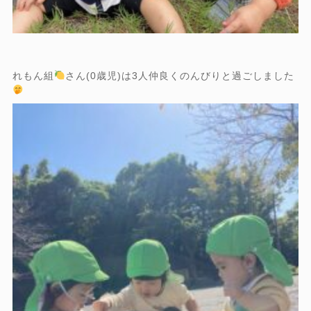
れもん組
さん(0歳児)は3人仲良くのんびりと過ごしました