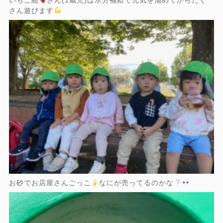
さん遊びます
お砂でお店屋さんごっこ
なにが売ってるのかな