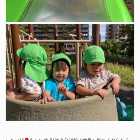
いちご組
さん(1歳児)は水分補給で元気を溜めてからたく