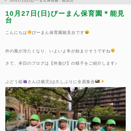
10月27日(日)ぴーまん保育園＊能見台
10月27日(日)ぴーまん保育園＊能見
台
こんにちは
ぴーまん保育園能見台です
外の風が冷たくなり、いよいよ冬が始まりそうですね
さて、本日のブログは【外遊び】の様子をご紹介します♪
ぶどう組
さん(2歳児)は久しぶりに全員集合