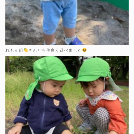
れもん組
さんとも仲良く遊べました