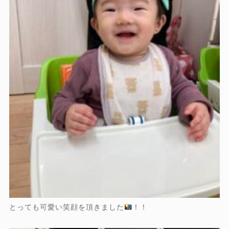
とっても可愛い笑顔を頂きました
！！