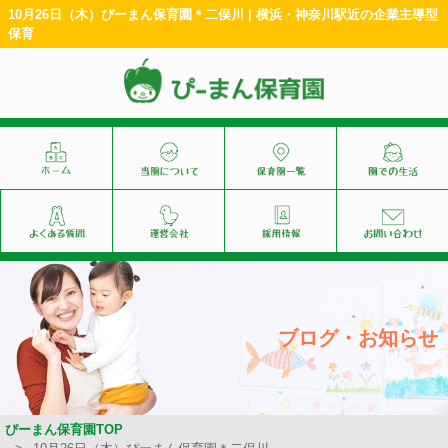
10月26日（木）ぴーまん保育園＊二俣川 | 横浜・神奈川駅近の企業主導型
保育
ブログ・お知らせ
ぴーまん保育園TOP