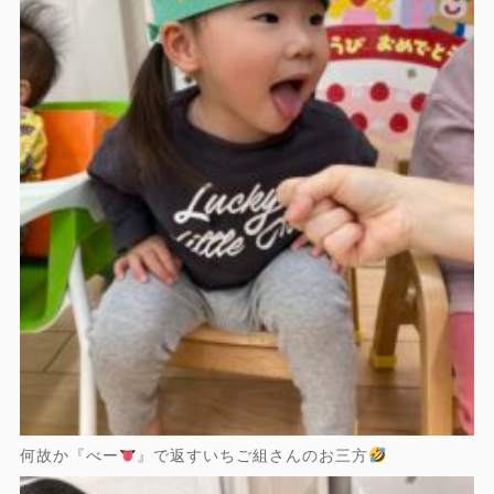
何故か『べー
』で返すいちご組さんのお三方