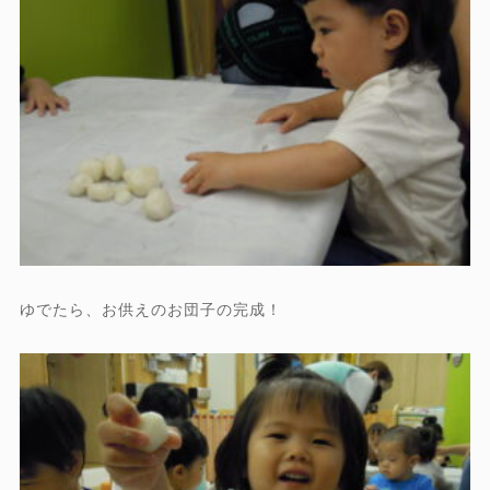
ゆでたら、お供えのお団子の完成！