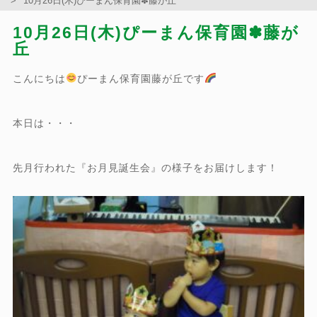
10月26日(木)ぴーまん保育園✽藤が丘
10月26日(木)ぴーまん保育園✽藤が
丘
こんにちは
ぴーまん保育園藤が丘です
本日は・・・
先月行われた『お月見誕生会』の様子をお届けします！