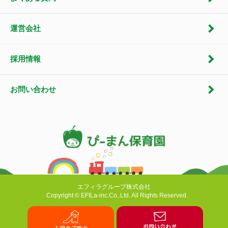
運営会社
採用情報
お問い合わせ
エフィラグループ株式会社
Copyright © EFILa-inc.Co,.Ltd. All Rights Reserved.