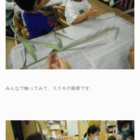
みんなで触ってみて、ススキの観察です。