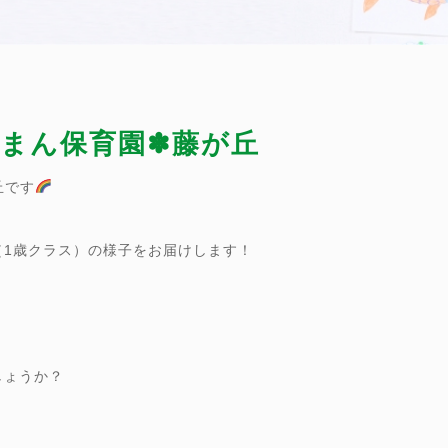
ぴーまん保育園✽藤が丘
丘です
（1歳クラス）の様子をお届けします！
しょうか？
。