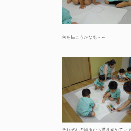
何を描こうかなあ～～
それぞれの場所から描き始めてい