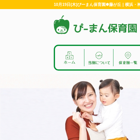
10月19日(木)ぴーまん保育園✽藤が丘 | 横