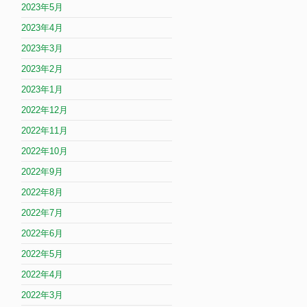
2023年5月
2023年4月
2023年3月
2023年2月
2023年1月
2022年12月
2022年11月
2022年10月
2022年9月
2022年8月
2022年7月
2022年6月
2022年5月
2022年4月
2022年3月