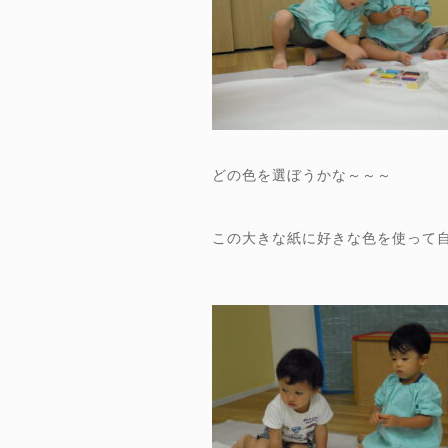
どの色を選ぼうかな～～～
この大きな紙に好きな色を使って