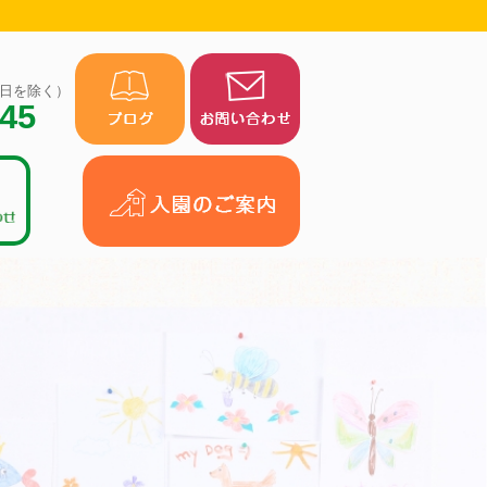
（祝日を除く）
945