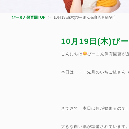
ぴーまん保育園TOP
10月19日(木)ぴーまん保育園✽藤が丘
10月19日(木)
こんにちは
ぴーまん保育園藤が
本日は・・・先月のいちご組さん
さてさて、本日は何が始まるので
大きな白い紙が準備されています