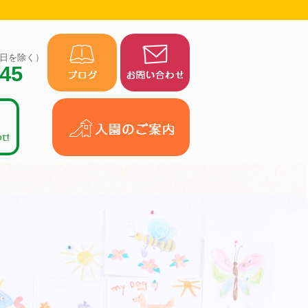
（祝日を除く）
945