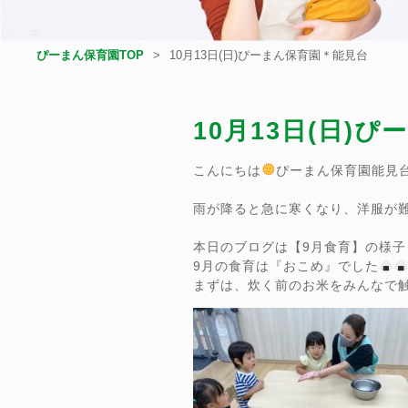
ぴーまん保育園TOP
10月13日(日)ぴーまん保育園＊能見台
10月13日(日)
こんにちは
ぴーまん保育園能見
雨が降ると急に寒くなり、洋服が
本日のブログは【9月食育】の様子
9月の食育は『おこめ』でした
まずは、炊く前のお米をみんなで