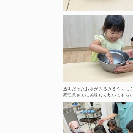
透明だったお水がみるみるうちに
調理員さんに美味しく炊いてもら