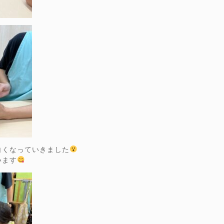
白くなっていきました
います