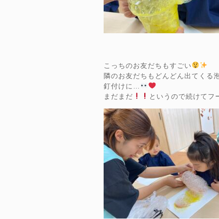
こっちのお友だちもすごい
隣のお友だちもどんどん出てくる
釘付けに…
まだまだ
というので続けてフ