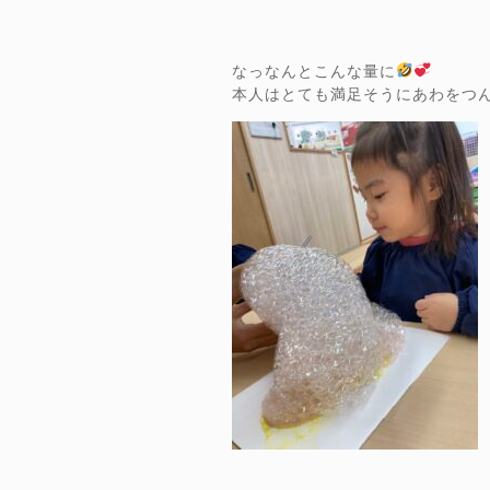
なっなんとこんな量に
本人はとても満足そうにあわをつ