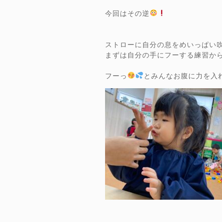
今回はその逆
ストローに自分の息をめいっぱい
まずは自分の手にフーする練習か
フーっ
とみんなお腹に力を入