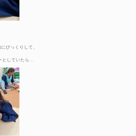
泡にびっくりして、
ーとしていたら…