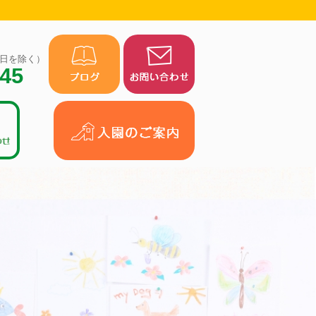
（祝日を除く）
945