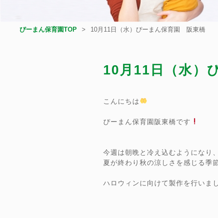
ぴーまん保育園TOP
10月11日（水）ぴーまん保育園 阪東橋
10月11日（水
こんにちは
ぴーまん保育園阪東橋です
今週は朝晩と冷え込むようになり
夏が終わり秋の涼しさを感じる季
ハロウィンに向けて製作を行いま