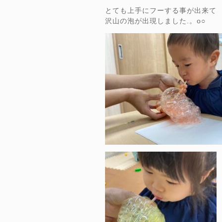
とても上手にフーする事が出来て
沢山の泡が出現しました.。o○