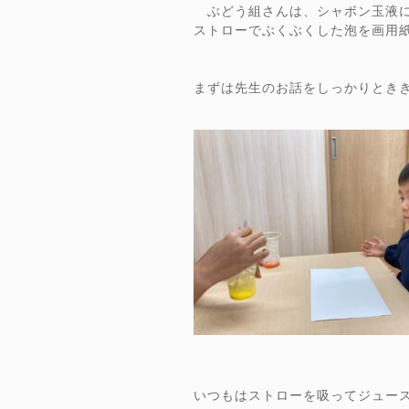
ぶどう組さんは、シャボン玉液に
ストローでぶくぶくした泡を画用
まずは先生のお話をしっかりとき
いつもはストローを吸ってジュー