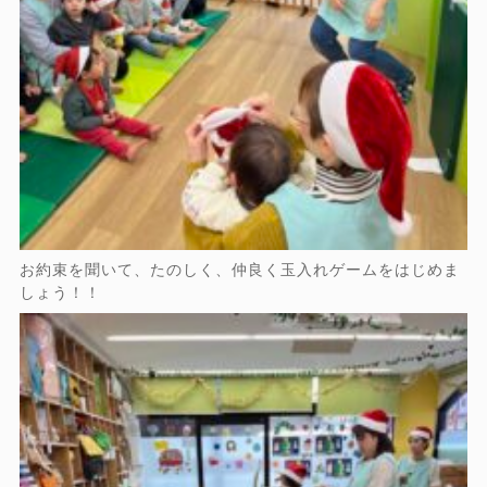
お約束を聞いて、たのしく、仲良く玉入れゲームをはじめま
しょう！！