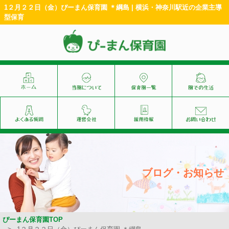
1２月２２日（金）ぴーまん保育園 ＊綱島 | 横浜・神奈川駅近の企業主導
型保育
ブログ・お知らせ
ぴーまん保育園TOP