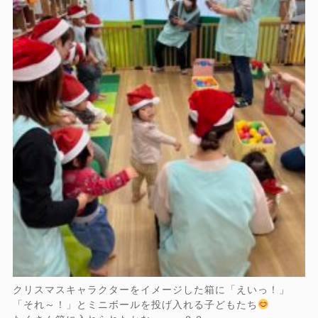
クリスマスキャラクターをイメージした箱に「えいっ！」
「それ～！」とミニボールを投げ入れる子どもたち