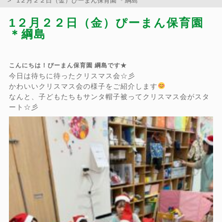
1２月２２日（金）ぴーまん保育園 ＊綱島
1２月２２日（金）ぴーまん保育園
＊綱島
こんにちは！ぴーまん保育園 綱島です★
今日は待ちに待ったクリスマス会☆彡
かわいいクリスマス会の様子をご紹介します
なんと、子どもたちもサンタ帽子被ってクリスマス会がスタ
ート☆彡