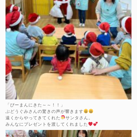
「ぴーまんにきた～～！！」
ぶどうぐみさんの驚きの声が響きます
遠くからやってきてくれた
サンタさん。
みんなにプレゼントを渡してくれました