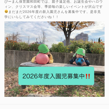
ぴーまん保育園和田町では、親子遠足他、お誕生会やハロウ
ィン、クリスマス会等、季節毎の楽しいイベントが沢山です
まだまだ2026年度の新入園児さんを募集中です。是非見
学にいらしてみてくださいね！！