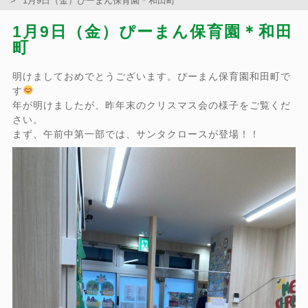
1月9日（金）ぴーまん保育園＊和田町
1月9日（金）ぴーまん保育園＊和田
町
明けましておめでとうございます。ぴーまん保育園和田町で
す
年が明けましたが、昨年末のクリスマス会の様子をご覧くだ
さい。
まず、午前中第一部では、サンタクロースが登場！！