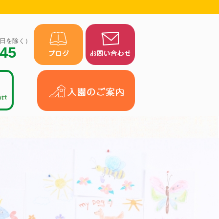
（祝日を除く）
945