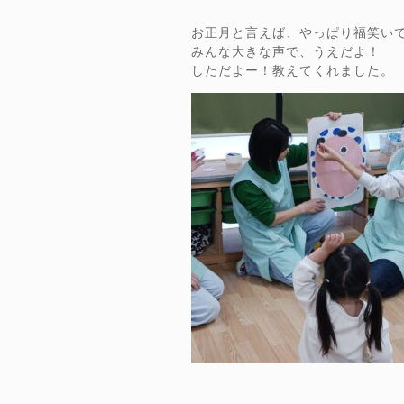
お正月と言えば、やっぱり福笑い
みんな大きな声で、うえだよ！
しただよー！教えてくれました。