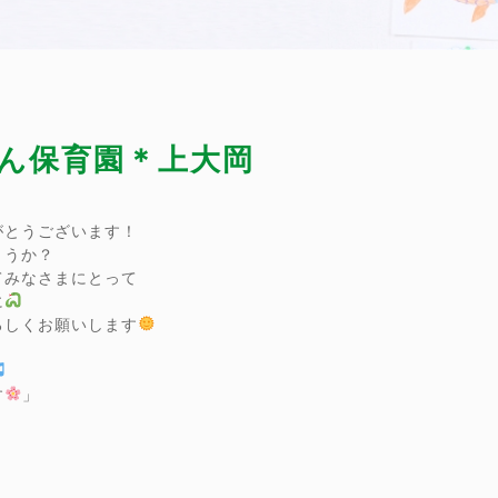
まん保育園＊上大岡
がとうございます！
ょうか？
てみなさまにとって
に
ろしくお願いします
す
」