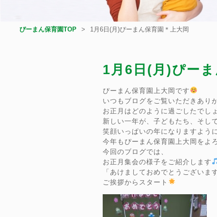
ぴーまん保育園TOP
1月6日(月)ぴーまん保育園＊上大岡
1月6日(月)ぴー
ぴーまん保育園上大岡です
いつもブログをご覧いただきあり
お正月はどのように過ごしたでし
新しい一年が、子どもたち、そし
笑顔いっぱいの年になりますよう
今年もぴーまん保育園上大岡をよ
今回のブログでは、
お正月集会の様子をご紹介します
「あけましておめでとうございま
ご挨拶からスタート