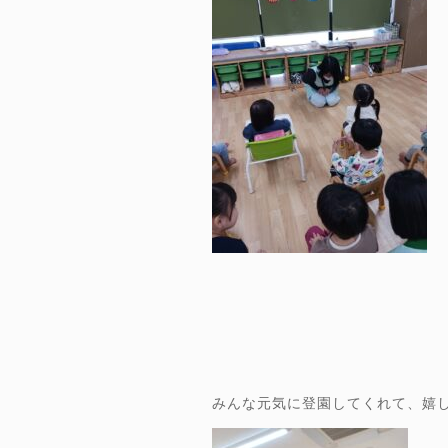
みんな元気に登園してくれて、嬉し