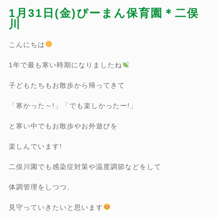
1月31日(金)ぴーまん保育園＊二俣
川
こんにちは
1年で最も寒い時期になりましたね
子どもたちもお散歩から帰ってきて
「寒かった～!」「でも楽しかったー!」
と寒い中でもお散歩やお外遊びを
楽しんでいます!
二俣川園でも感染症対策や温度調節などをして
体調管理をしつつ、
見守っていきたいと思います