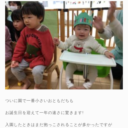
ついに園で一番小さいおともだちも
お誕生日を迎えて一年の速さに驚きます!
入園したときはまだ抱っこされることが多かったですが