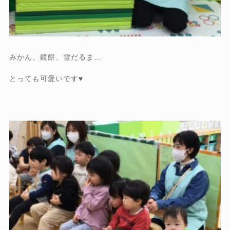
みかん、鏡餅、雪だるま…
とっても可愛いです♥️