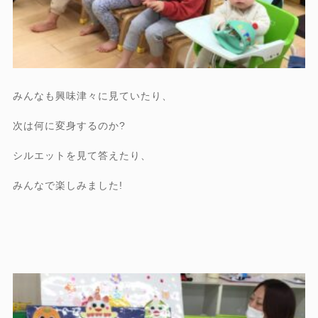
みんなも興味津々に見ていたり、
次は何に変身するのか?
シルエットを見て答えたり、
みんなで楽しみました!