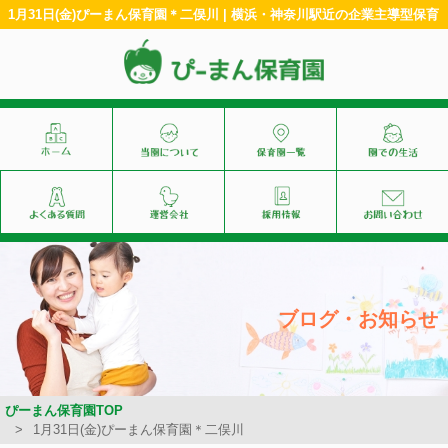
1月31日(金)ぴーまん保育園＊二俣川 | 横浜・神奈川駅近の企業主導型保育
ブログ・お知らせ
ぴーまん保育園TOP
1月31日(金)ぴーまん保育園＊二俣川