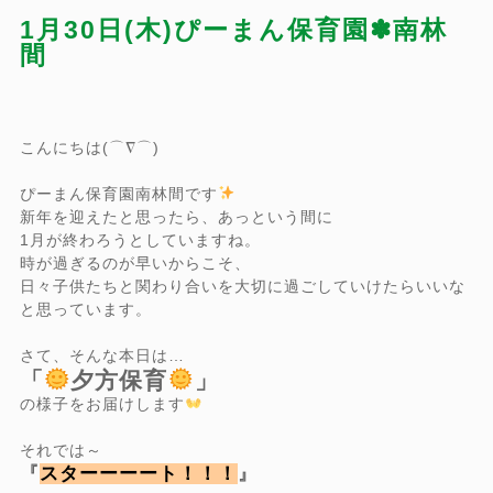
1月30日(木)ぴーまん保育園✽南林
間
こんにちは(⌒∇⌒)
ぴーまん保育園南林間です
新年を迎えたと思ったら、あっという間に
1月が終わろうとしていますね。
時が過ぎるのが早いからこそ、
日々子供たちと関わり合いを大切に過ごしていけたらいいな
と思っています。
さて、そんな本日は…
「
夕方保育
」
の様子をお届けします
それでは～
『
スターーーート！！！
』