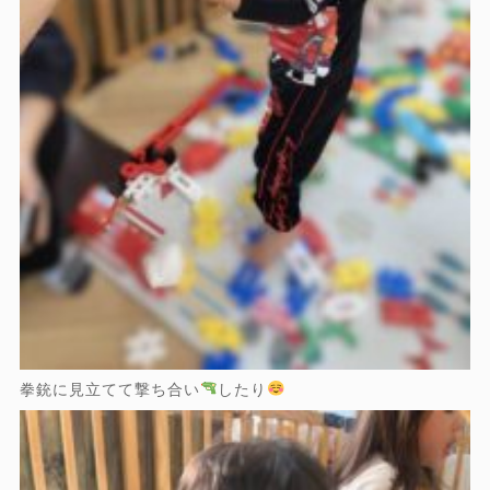
拳銃に見立てて撃ち合い
したり