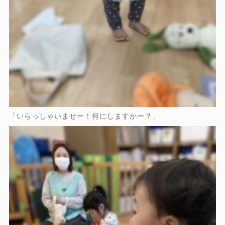
「いらっしゃいませー！何にしますかー？」