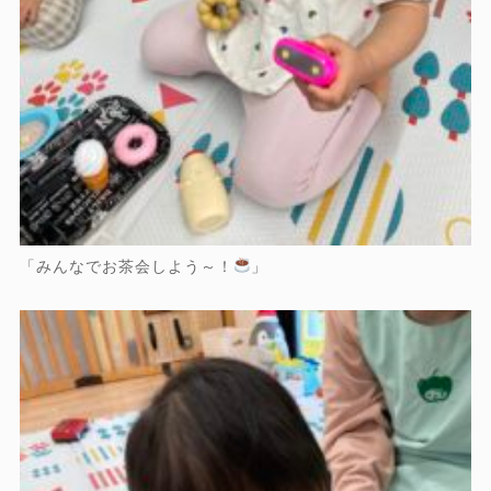
「みんなでお茶会しよう～！
」