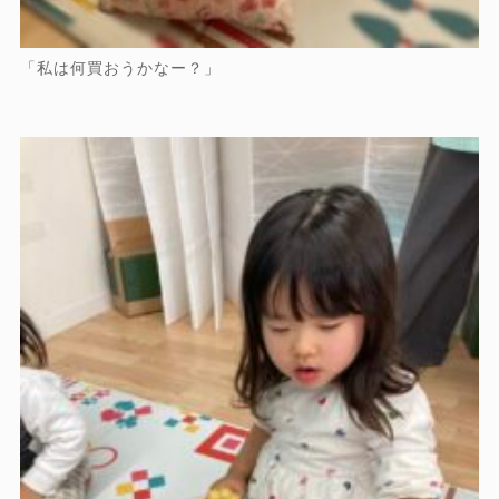
「私は何買おうかなー？」