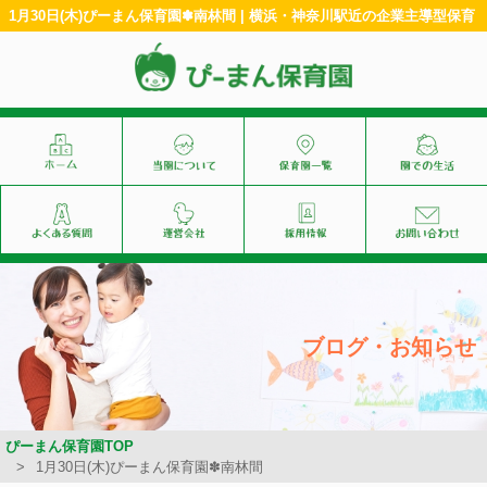
1月30日(木)ぴーまん保育園✽南林間 | 横浜・神奈川駅近の企業主導型保育
ブログ・お知らせ
ぴーまん保育園TOP
1月30日(木)ぴーまん保育園✽南林間