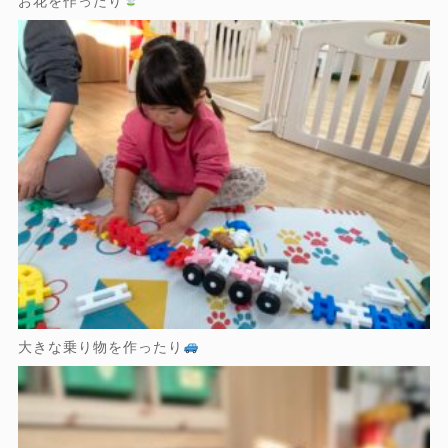
お花を作ったり
大きな乗り物を作ったり