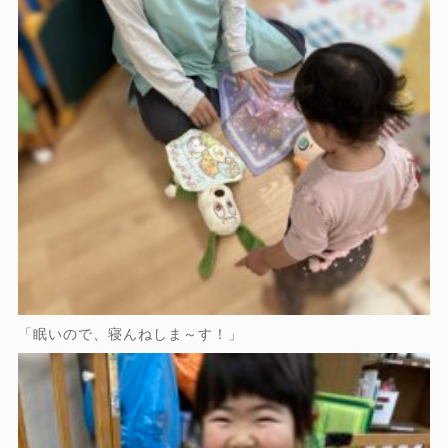
「眠いので、寝んねしま～す！」