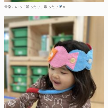
音楽にのって踊ったり、歌ったり
♬