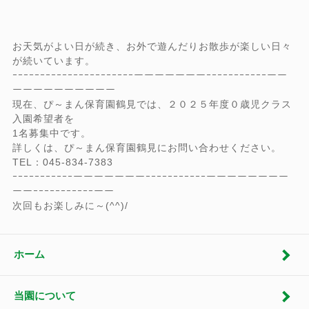
お天気がよい日が続き、お外で遊んだりお散歩が楽しい日々
が続いています。
ｰｰｰｰｰｰｰｰｰｰｰｰｰｰｰｰｰｰｰｰｰｰーーーーーーーｰｰｰｰｰｰｰｰｰｰｰーー
ーーーーーーーーーー
現在、ぴ～まん保育園鶴見では、２０２５年度０歳児クラス
入園希望者を
1名募集中です。
詳しくは、ぴ～まん保育園鶴見にお問い合わせください。
TEL：045-834-7383
ｰｰｰｰｰｰｰｰｰｰｰーーーーーーーｰｰｰｰｰｰｰｰｰｰｰーーーーーーーー
ーーｰｰｰｰｰｰｰｰｰｰｰーー
次回もお楽しみに～(^^)/
ホーム
当園について