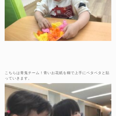
こちらは青鬼チーム！青いお花紙を糊で上手にペタペタと貼
っていきます。