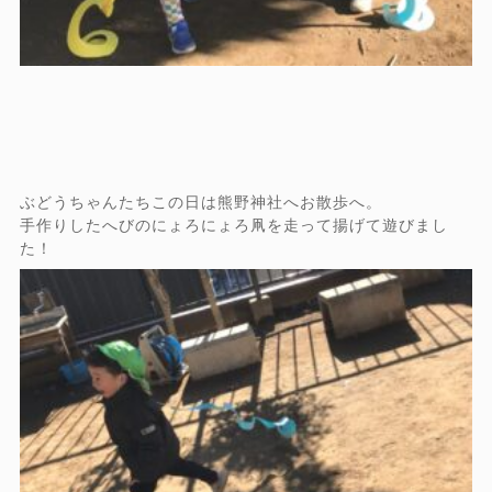
ぶどうちゃんたちこの日は熊野神社へお散歩へ。
手作りしたへびのにょろにょろ凧を走って揚げて遊びまし
た！