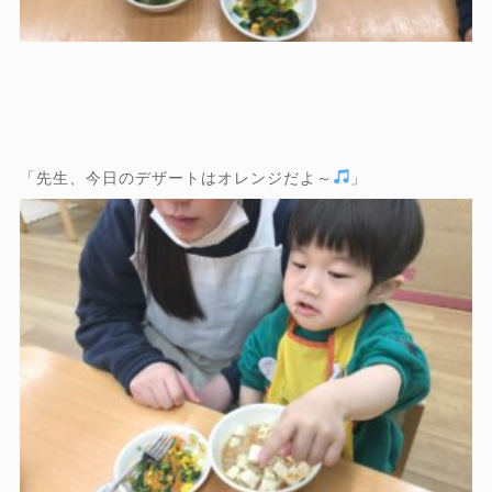
「先生、今日のデザートはオレンジだよ～
」