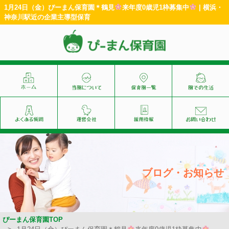
1月24日（金）ぴーまん保育園＊鶴見
来年度0歳児1枠募集中
| 横浜・
神奈川駅近の企業主導型保育
ブログ・お知らせ
ぴーまん保育園TOP