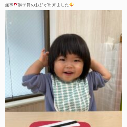
無事
獅子舞のお顔が出来ました