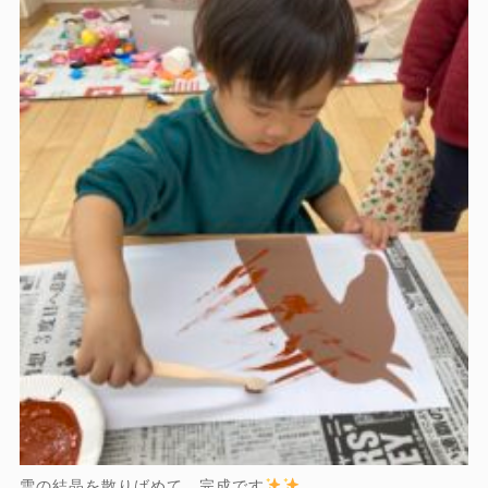
雪の結晶を散りばめて…完成です