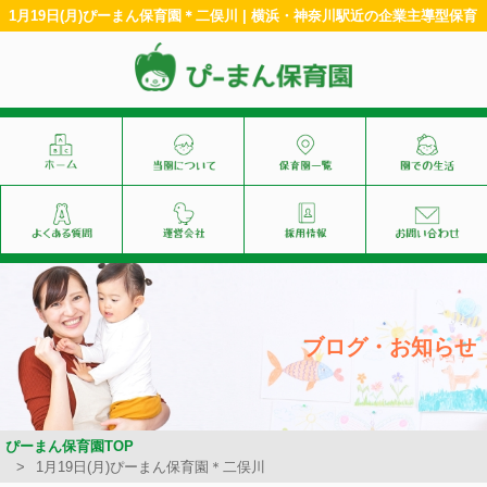
1月19日(月)ぴーまん保育園＊二俣川 | 横浜・神奈川駅近の企業主導型保育
ブログ・お知らせ
ぴーまん保育園TOP
1月19日(月)ぴーまん保育園＊二俣川