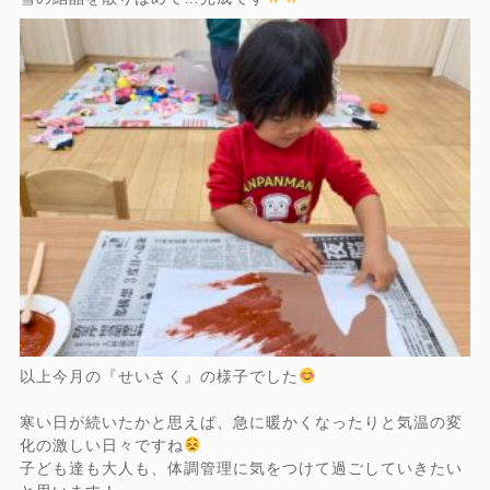
以上今月の『せいさく』の様子でした
寒い日が続いたかと思えば、急に暖かくなったりと気温の変
化の激しい日々ですね
子ども達も大人も、体調管理に気をつけて過ごしていきたい