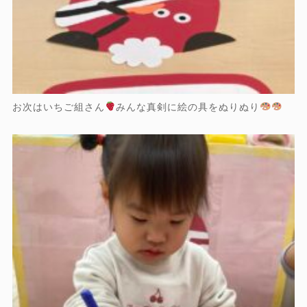
お次はいちご組さん
みんな真剣に絵の具をぬりぬり