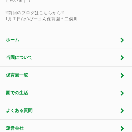
と思います！
☟前回のブログはこちらから☟
1月７日(水)ぴーまん保育園＊二俣川
ホーム
当園について
保育園一覧
園での生活
よくある質問
運営会社