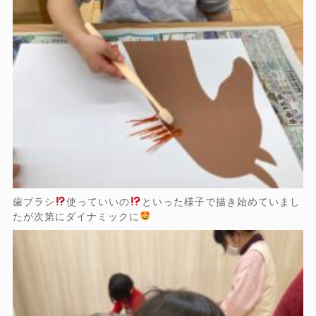
歯ブラシ
使っていいの
といった様子で描き始めていまし
たが次第にダイナミックに