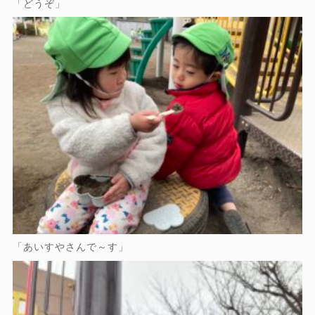
「どうぞ」
「あいすやさんで～す」