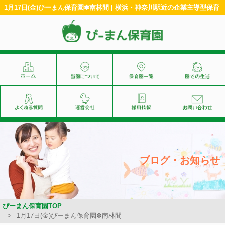
1月17日(金)ぴーまん保育園✽南林間 | 横浜・神奈川駅近の企業主導型保育
ブログ・お知らせ
ぴーまん保育園TOP
1月17日(金)ぴーまん保育園✽南林間