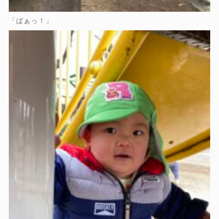
「ばぁっ！」