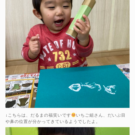
↓こちらは、だるまの福笑いです
いちご組さん、だいぶ目
や鼻の位置が分かってきているようでしたよ。