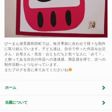
ぴーまん保育園和田町では、毎月季節に合わせて様々な制作
に取り組んでいます。子ども達は、自分で作った作品をお父
さん・お母さん・先生・おともだちと色々な人に「みて！」
と飾ってある自分の作品への達成感、満足感を得て、次への
制作活動へとつながっています。
またブログを見に来てみてくださいね
ホーム
当園について