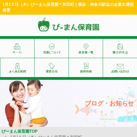
1月1５日（木）ぴーまん保育園＊和田町 | 横浜・神奈川駅近の企業主導型
保育
ブログ・お知らせ
ぴーまん保育園TOP