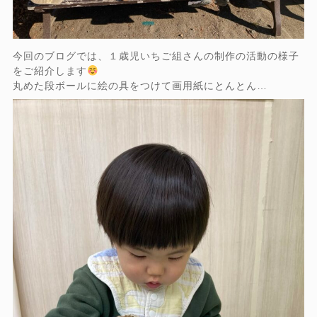
今回のブログでは、１歳児いちご組さんの制作の活動の様子
をご紹介します
丸めた段ボールに絵の具をつけて画用紙にとんとん…