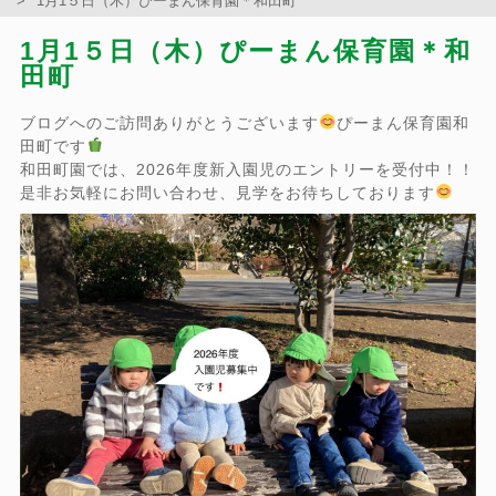
1月1５日（木）ぴーまん保育園＊和田町
1月1５日（木）ぴーまん保育園＊和
田町
ブログへのご訪問ありがとうございます
ぴーまん保育園和
田町です
和田町園では、2026年度新入園児のエントリーを受付中！！
是非お気軽にお問い合わせ、見学をお待ちしております