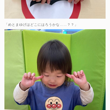
「めとまゆげはどこにはろうかな……？？」