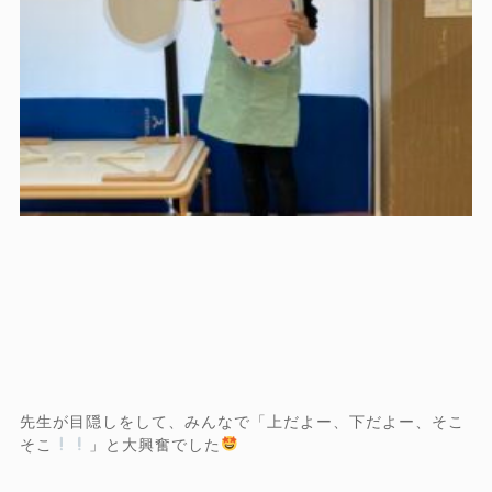
先生が目隠しをして、みんなで「上だよー、下だよー、そこ
そこ
」と大興奮でした