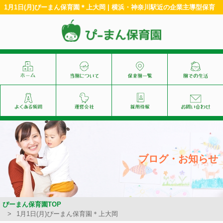
1月1日(月)ぴーまん保育園＊上大岡 | 横浜・神奈川駅近の企業主導型保育
ブログ・お知らせ
ぴーまん保育園TOP
1月1日(月)ぴーまん保育園＊上大岡