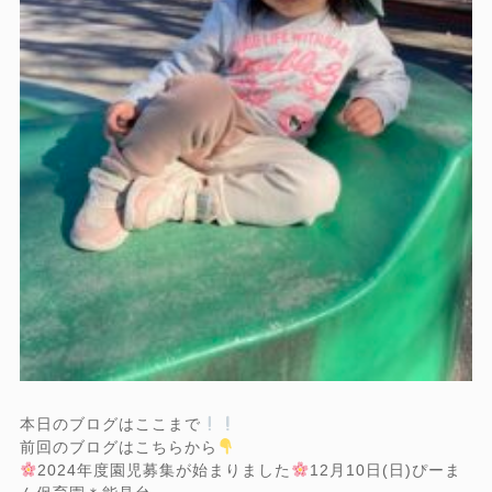
本日のブログはここまで
前回のブログはこちらから
2024年度園児募集が始まりました
12月10日(日)ぴーま