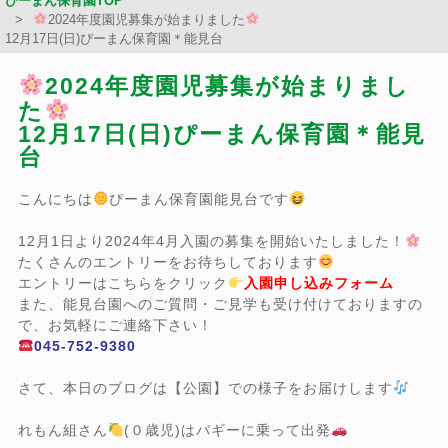
ぴーまん保育園TOP
2024年度園児募集が始まりました
12月17日(日)ぴーまん保育園＊能見台
2024年度園児募集が始まりまし
た
12月17日(日)ぴーまん保育園＊能見
台
こんにちは
ぴーまん保育園能見台です
12月1日より2024年4月入園の募集を開始いたしました！
たくさんのエントリーをお待ちしております
エントリーはこちらをクリック
入園申し込みフォーム
また、能見台園へのご質問・ご見学も受け付けておりますの
で、お気軽にご連絡下さい！
045-752-9380
さて、本日のブログは【公園】での様子をお届けします
れもん組さん
(０歳児)はバギーに乗って出発