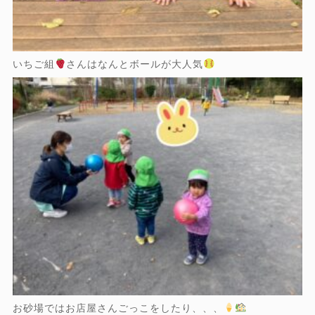
いちご組
さんはなんとボールが大人気
お砂場ではお店屋さんごっこをしたり、、、