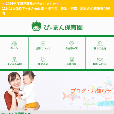
2024年度園児募集が始まりました
12月17日(日)ぴーまん保育園＊能見台 | 横浜・神奈川駅近の企業主導型保
育
ブログ・お知らせ