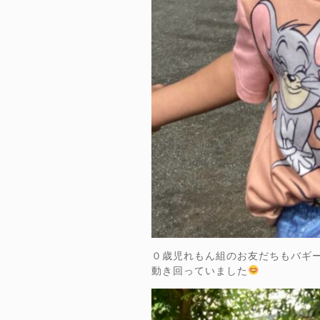
０歳児れもん組のお友だちもバギ
動き回っていました