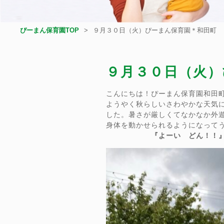
ぴーまん保育園TOP
９月３０日（火）ぴーまん保育園＊和田町
９月３０日（火）
こんにちは！ぴーまん保育園和田
ようやく秋らしいさわやかな天気
した。暑さが厳しくてなかなか外
身体を動かせられるようになって
『よーい どん！！