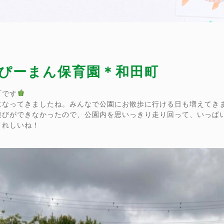
ぴーまん保育園＊和田町
町です
になってきましたね。みんなで公園にお散歩に行ける日も増えてき
遊びができなかったので、公園内を思いっきり走り回って、いっぱ
うれしいね！
』