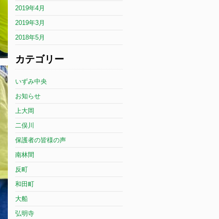
2019年4月
2019年3月
2018年5月
カテゴリー
いずみ中央
お知らせ
上大岡
二俣川
保護者の皆様の声
南林間
反町
和田町
大船
弘明寺