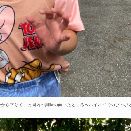
ーから下りて、公園内の興味の向いたところへハイハイでのびのび