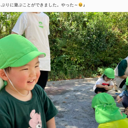
しぶりに遊ぶことができました。やった～
』