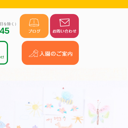
（祝日を除く）
945