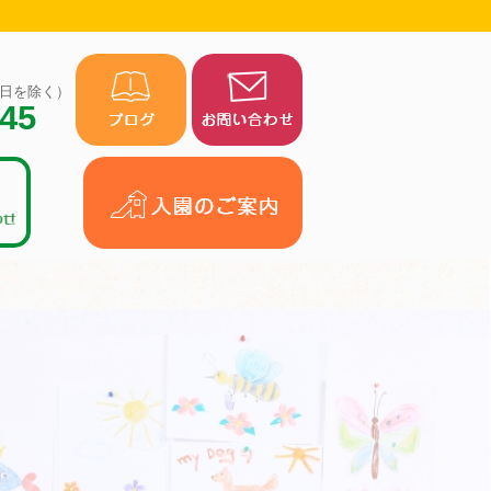
（祝日を除く）
945