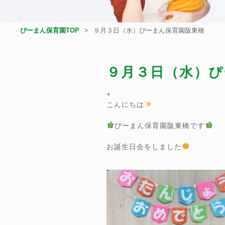
ぴーまん保育園TOP
９月３日（水）ぴーまん保育園阪東橋
９月３日（水）ぴ
+
こんにちは
ぴーまん保育園阪東橋です
お誕生日会をしました