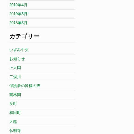
2019年4月
2019年3月
2018年5月
カテゴリー
いずみ中央
お知らせ
上大岡
二俣川
保護者の皆様の声
南林間
反町
和田町
大船
弘明寺