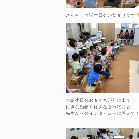
さっそくお誕生日会の始まりです
お誕生日のお友だちが前に出て
好きな動物や好きな食べ物など
先生からのインタビューに答えて