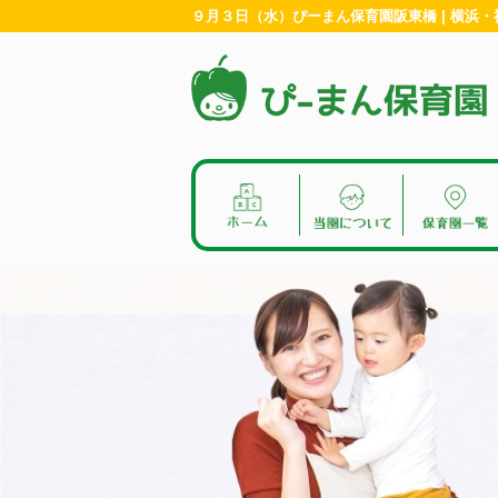
９月３日（水）ぴーまん保育園阪東橋 | 横浜