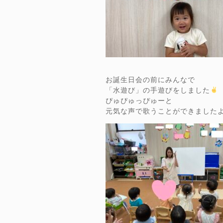
お誕生日会の前にみんなで
「水遊び」の手遊びをしました
ぴゅぴゅっぴゅーと
元気な声で歌うことができました