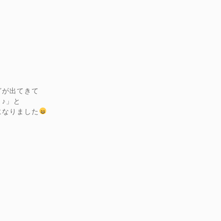
どが出てきて
♪」と
になりました