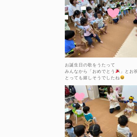
お誕生日の歌をうたって
みんなから「おめでとう
」とお
とっても嬉しそうでしたね