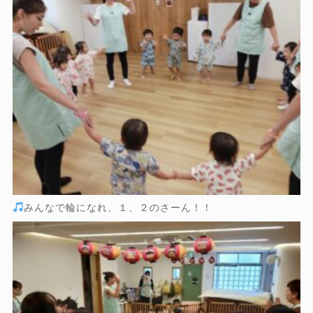
みんなで輪になれ、１、２のさーん！！