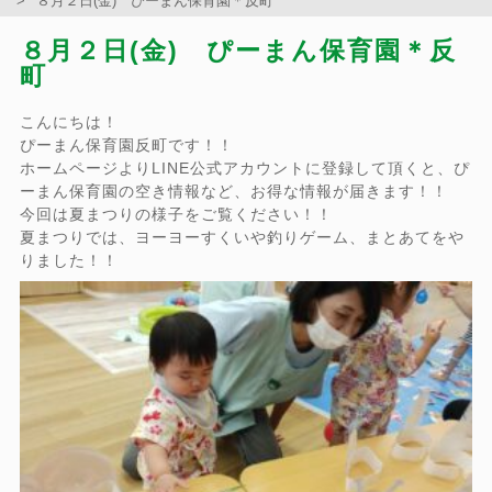
８月２日(金) ぴーまん保育園＊反町
８月２日(金) ぴーまん保育園＊反
町
こんにちは！
ぴーまん保育園反町です！！
ホームページよりLINE公式アカウントに登録して頂くと、ぴ
ーまん保育園の空き情報など、お得な情報が届きます！！
今回は夏まつりの様子をご覧ください！！
夏まつりでは、ヨーヨーすくいや釣りゲーム、まとあてをや
りました！！