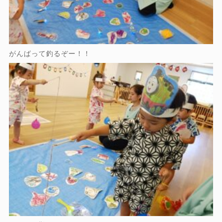
がんばって釣るぞー！！