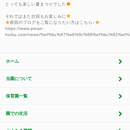
とっても楽しい夏まつりでした
それではまた次回もお楽しみに
前回のブログをご覧になりたい方はこちら↓
https://www.pman-
hoiku.com/news/%ef%bc%97%e6%9c%88%ef%bc%92%
ホーム
当園について
保育園一覧
園での生活