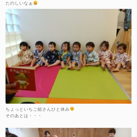
たのしいなぁ
ちょっといちご組さんひと休み
そのあとは・・・