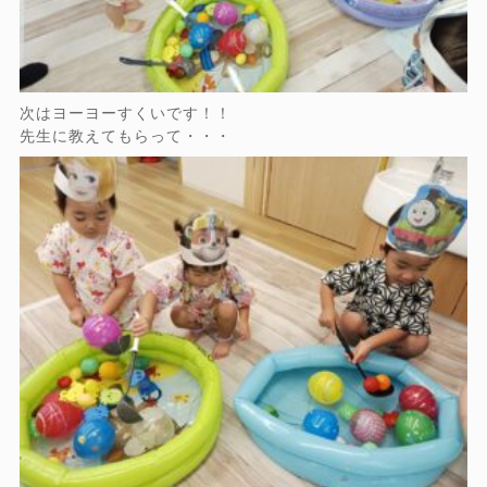
次はヨーヨーすくいです！！
先生に教えてもらって・・・