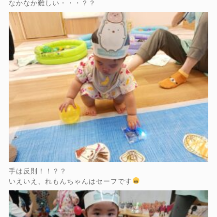
なかなか難しい・・・？？
手は反則！！？？
いえいえ、れもんちゃんはセーフです