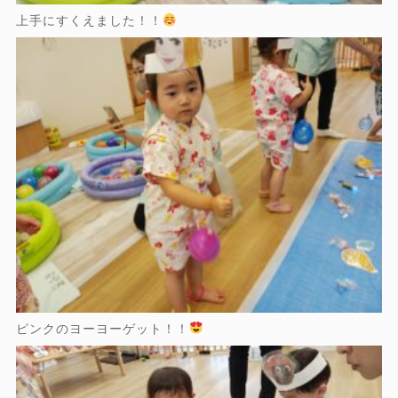
上手にすくえました！！
ピンクのヨーヨーゲット！！