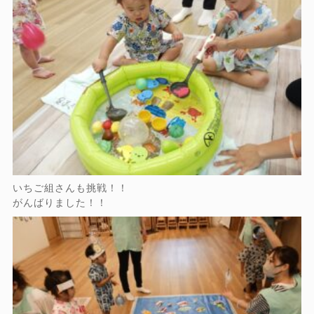
いちご組さんも挑戦！！
がんばりました！！