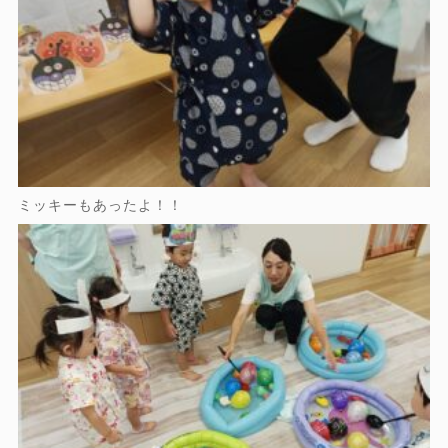
ミッキーもあったよ！！