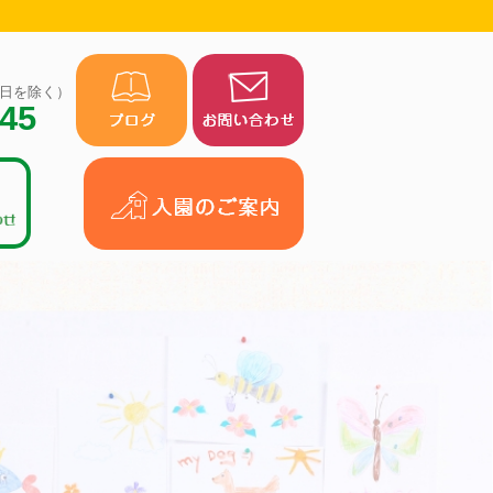
（祝日を除く）
945