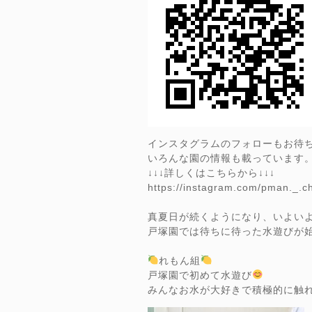
インスタグラムのフォローもお待
いろんな園の情報も載っています
↓↓↓詳しくはこちらから↓↓↓
https://instagram.com/pman._.
真夏日が続くようになり、いよい
戸塚園では待ちに待った水遊びが
れもん組
戸塚園で初めて水遊び
みんなお水が大好きで積極的に触