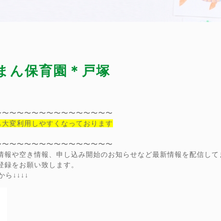
ーまん保育園＊戸塚
〜〜〜〜〜〜〜〜〜〜〜〜〜〜〜〜
も大変利用しやすくなっております
〜〜〜〜〜〜〜〜〜〜〜〜〜〜〜〜
ン情報や空き情報、申し込み開始のお知らせなど最新情報を配信して
達登録をお願い致します。
ら↓↓↓↓