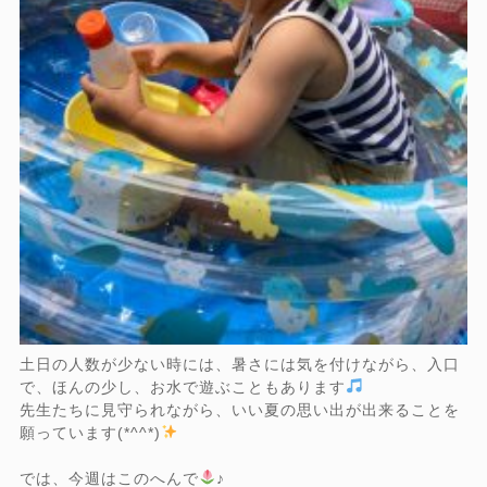
土日の人数が少ない時には、暑さには気を付けながら、入口
で、ほんの少し、お水で遊ぶこともあります
先生たちに見守られながら、いい夏の思い出が出来ることを
願っています(*^^*)
では、今週はこのへんで
♪