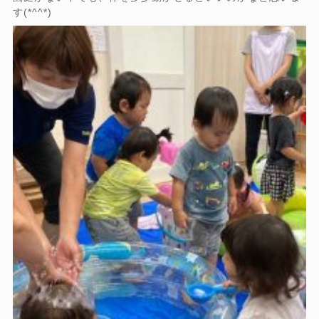
す(*^^*)