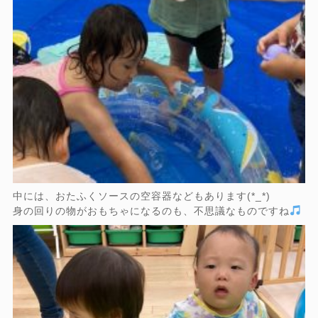
中には、おたふくソースの空容器などもあります(*_*)
身の回りの物がおもちゃになるのも、不思議なものですね