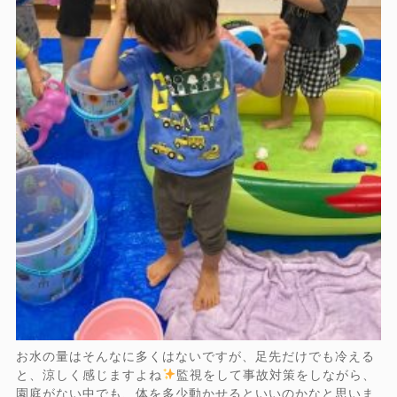
お水の量はそんなに多くはないですが、足先だけでも冷える
と、涼しく感じますよね
監視をして事故対策をしながら、
園庭がない中でも、体を多少動かせるといいのかなと思いま