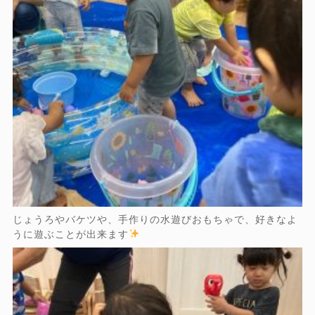
じょうろやバケツや、手作りの水遊びおもちゃで、好きなよ
うに遊ぶことが出来ます