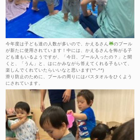
今年度は子ども達の人数が多いので、かえるさん
のプール
が新たに使用されています！中には、かえるさんを怖がる子
ども達もいるようですが、「今日、プール入ったの？」と聞
くと、「うん」と、はにかみながら答えてくれる子もいて、
楽しんでくれていたらいいなと思います(*^-^*)
滑り防止のために、プールの周りにはバスタオルをひくよう
にされています。