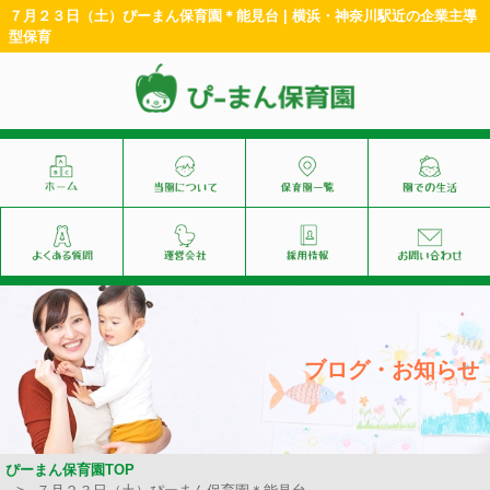
７月２３日（土）ぴーまん保育園＊能見台 | 横浜・神奈川駅近の企業主導
型保育
ブログ・お知らせ
ぴーまん保育園TOP