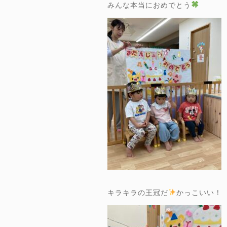
みんな本当におめでとう
キラキラの王冠だ
かっこいい！