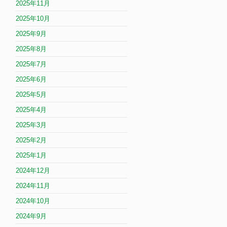
2025年11月
2025年10月
2025年9月
2025年8月
2025年7月
2025年6月
2025年5月
2025年4月
2025年3月
2025年2月
2025年1月
2024年12月
2024年11月
2024年10月
2024年9月