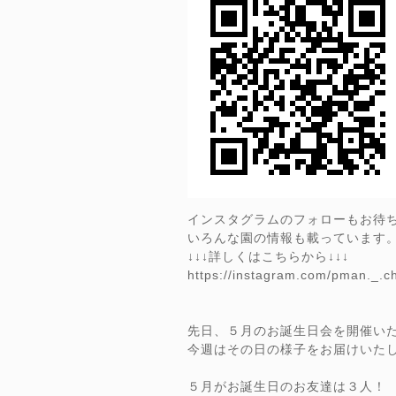
インスタグラムのフォローもお待
いろんな園の情報も載っています
↓↓↓詳しくはこちらから↓↓↓
https://instagram.com/pman._.
先日、５月のお誕生日会を開催い
今週はその日の様子をお届けいた
５月がお誕生日のお友達は３人！