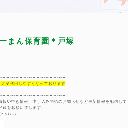
ーまん保育園＊戸塚
〜〜〜〜〜〜〜〜〜〜〜〜〜〜〜〜
も大変利用しやすくなっております
〜〜〜〜〜〜〜〜〜〜〜〜〜〜〜〜
ン情報や空き情報、申し込み開始のお知らせなど最新情報を配信して
達登録をお願い致します。
ら↓↓↓↓