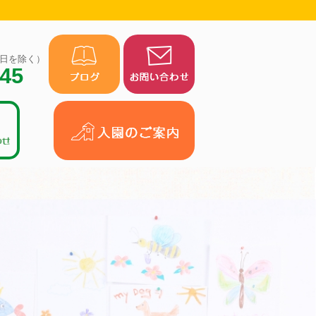
（祝日を除く）
945