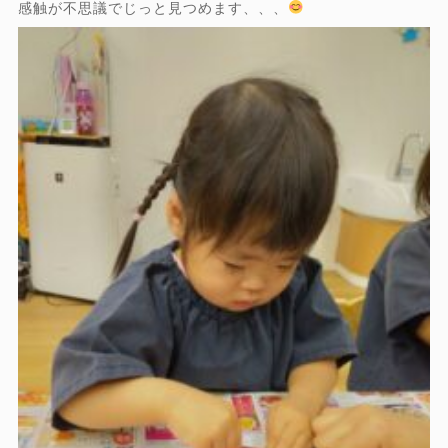
感触が不思議でじっと見つめます、、、