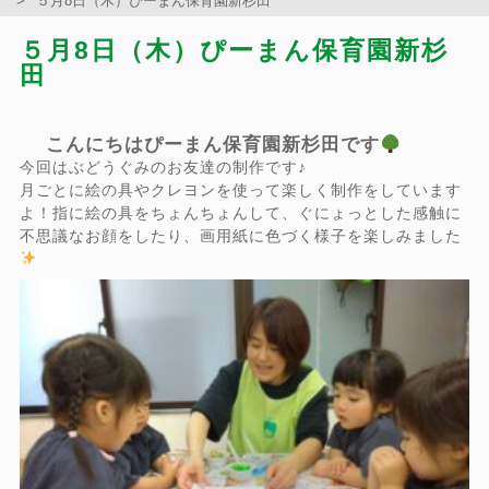
５月8日（木）ぴーまん保育園新杉田
５月8日（木）ぴーまん保育園新杉
田
こんにちはぴーまん保育園新杉田です
今回はぶどうぐみのお友達の制作です♪
月ごとに絵の具やクレヨンを使って楽しく制作をしています
よ！指に絵の具をちょんちょんして、ぐにょっとした感触に
不思議なお顔をしたり、画用紙に色づく様子を楽しみました