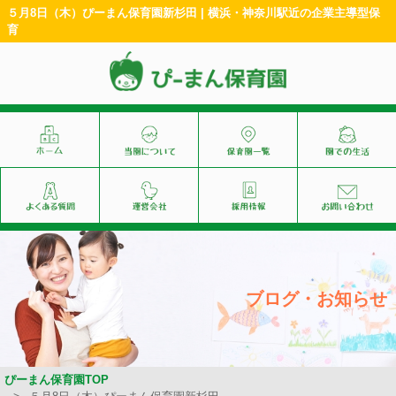
５月8日（木）ぴーまん保育園新杉田 | 横浜・神奈川駅近の企業主導型保
育
ブログ・お知らせ
ぴーまん保育園TOP