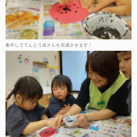
集中しててんとう虫さんを完成させます！