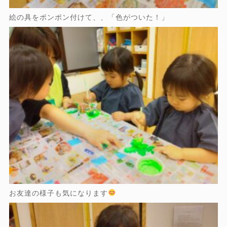
絵の具をポンポン付けて、、「色がついた！」
お友達の様子も気になります