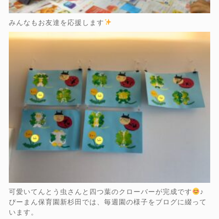
みんなもお友達を応援します
可愛いてんとう虫さんと四つ葉のクローバーが完成です
♪
ぴーまん保育園新杉田では、毎週園の様子をブログに綴って
います。