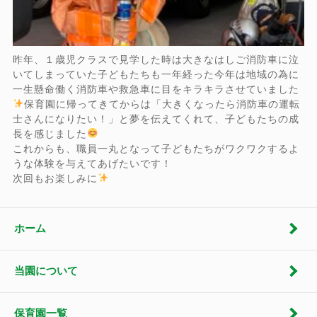
昨年、１歳児クラスで見学した時は大きなはしご消防車に泣
いてしまっていた子どもたちも一年経った今年は地域の為に
一生懸命働く消防車や救急車に目をキラキラさせていました
保育園に帰ってきてからは「大きくなったら消防車の運転
士さんになりたい！」と夢を伝えてくれて、子どもたちの成
長を感じました
これからも、職員一丸となって子どもたちがワクワクするよ
うな体験を与えてあげたいです！
次回もお楽しみに
ホーム
当園について
保育園一覧