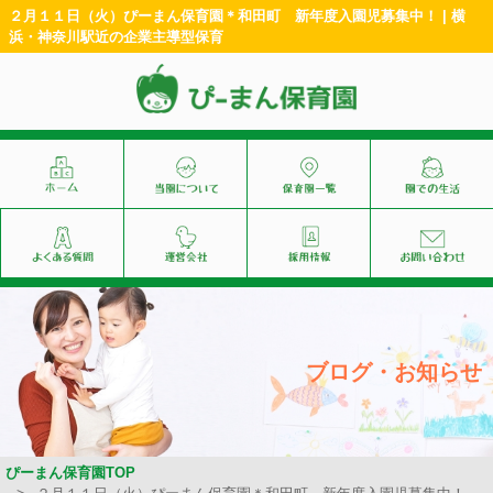
２月１１日（火）ぴーまん保育園＊和田町 新年度入園児募集中！ | 横
浜・神奈川駅近の企業主導型保育
ブログ・お知らせ
ぴーまん保育園TOP