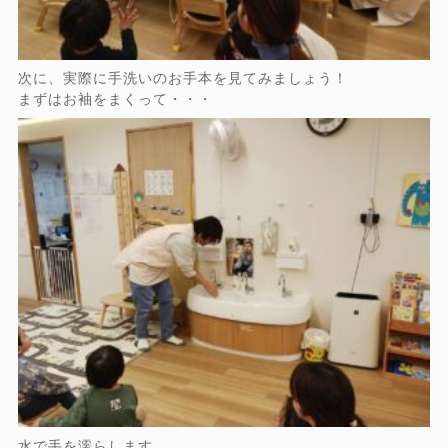
次に、実際に手洗いのお手本を見てみましょう！
まずはお袖をまくって・・・
水で手を濡らします。