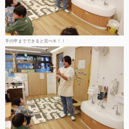
手の甲までできると完ぺキ！！