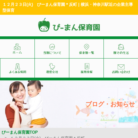
１２月２３日(火) ぴーまん保育園＊反町 | 横浜・神奈川駅近の企業主導
型保育
ブログ・お知らせ
ぴーまん保育園TOP