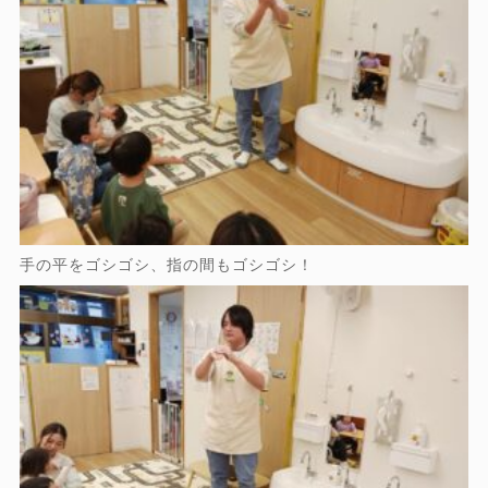
手の平をゴシゴシ、指の間もゴシゴシ！