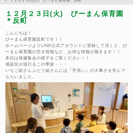
１２月２３日(火) ぴーまん保育園＊反町
１２月２３日(火) ぴーまん保育園
＊反町
こんにちは！
ぴーまん保育園反町です！！
ホームページよりLINE公式アカウントに登録して頂くと、ぴ
ーまん保育園の空き情報など、お得な情報が届きます！！
本日は保健集会の様子をご覧ください！！
感染症が流行るこの季節・・・
いちご組さんぶどう組さんには『手洗い』の大事さを学んで
もらいました。