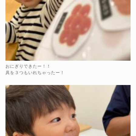
おにぎりできたー！！
具を３つもいれちゃったー！