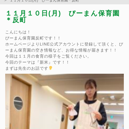
１１月１０日(月) ぴーまん保育園＊反町
１１月１０日(月) ぴーまん保育園
＊反町
こんにちは！
ぴーまん保育園反町です！！
ホームページよりLINE公式アカウントに登録して頂くと、ぴ
ーまん保育園の空き情報など、お得な情報が届きます！！
今回は１１月の食育の様子をご覧ください。
今回のテーマは『新米』です！！
まずは先生のお話です