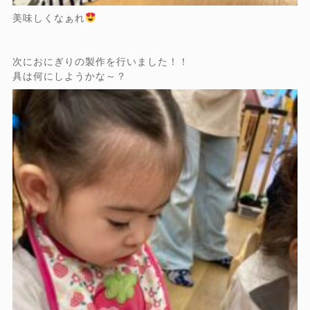
美味しくなぁれ
次におにぎりの製作を行いました！！
具は何にしようかな～？