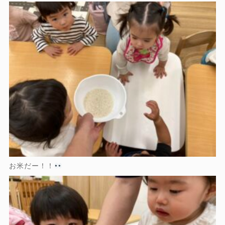
お米だー！！