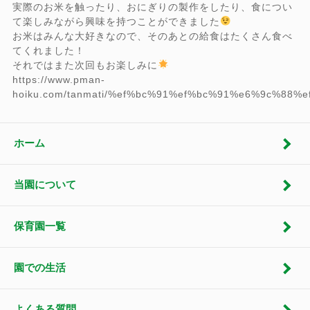
実際のお米を触ったり、おにぎりの製作をしたり、食につい
て楽しみながら興味を持つことができました
お米はみんな大好きなので、そのあとの給食はたくさん食べ
てくれました！
それではまた次回もお楽しみに
https://www.pman-
hoiku.com/tanmati/%ef%bc%91%ef%bc%91%e6%9c%
ホーム
当園について
保育園一覧
園での生活
よくある質問