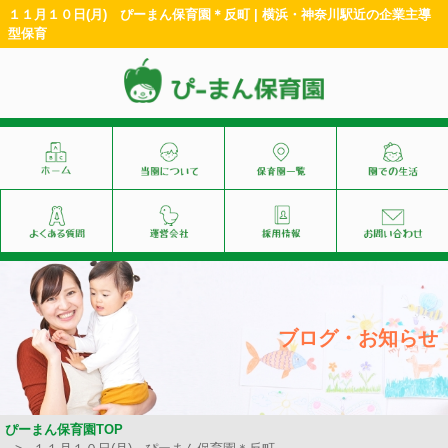
１１月１０日(月) ぴーまん保育園＊反町 | 横浜・神奈川駅近の企業主導
型保育
ブログ・お知らせ
ぴーまん保育園TOP