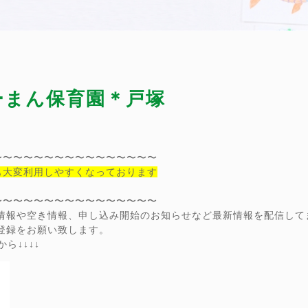
ぴーまん保育園＊戸塚
〜〜〜〜〜〜〜〜〜〜〜〜〜〜〜〜
も大変利用しやすくなっております
〜〜〜〜〜〜〜〜〜〜〜〜〜〜〜〜
ン情報や空き情報、申し込み開始のお知らせなど最新情報を配信して
達登録をお願い致します。
ら↓↓↓↓