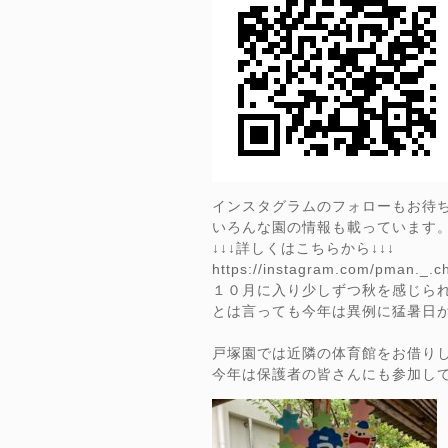
インスタグラムのフォローもお待
いろんな園の情報も載っています
↓↓↓詳しくはこちらから↓↓↓
https://instagram.com/pman._.
１０月に入り少しずつ秋を感じら
とは言っても今年は異例に猛暑日
戸塚園では近隣の体育館をお借り
今年は保護者の皆さんにも参加し