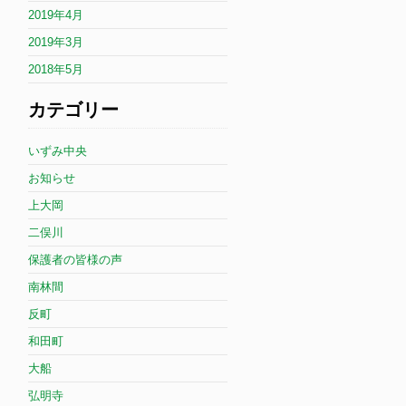
2019年4月
2019年3月
2018年5月
カテゴリー
いずみ中央
お知らせ
上大岡
二俣川
保護者の皆様の声
南林間
反町
和田町
大船
弘明寺