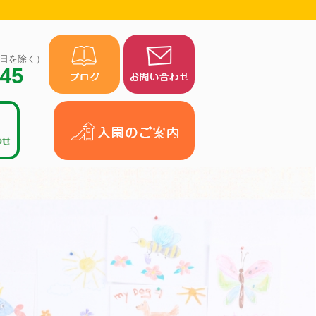
（祝日を除く）
945