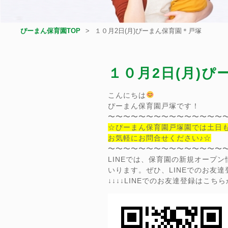
ぴーまん保育園TOP
１０月2日(月)ぴーまん保育園＊戸塚
１０月2日(月)
こんにちは
ぴーまん保育園戸塚です！
〜〜〜〜〜〜〜〜〜〜〜〜〜〜〜
☆ぴーまん保育園戸塚園では土日
お気軽にお問合せください♪☆
〜〜〜〜〜〜〜〜〜〜〜〜〜〜〜
LINEでは、保育園の新規オープ
いります。ぜひ、LINEでのお友
↓↓↓↓LINEでのお友達登録はこちらか