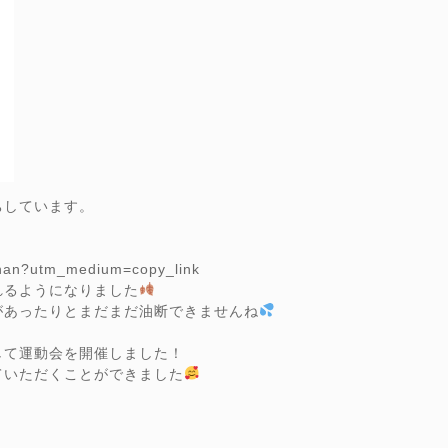
ちしています。
。
chan?utm_medium=copy_link
れるようになりました
があったりとまだまだ油断できませんね
して運動会を開催しました！
ていただくことができました