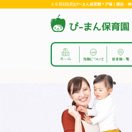
１０月2日(月)ぴーまん保育園＊戸塚 | 横浜