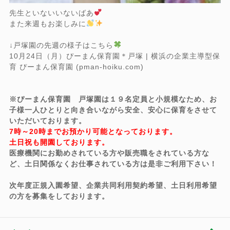
先生といないいないばあ
また来週もお楽しみに
↓戸塚園の先週の様子はこちら
10月24日（月）ぴーまん保育園＊戸塚 | 横浜の企業主導型保
育 ぴーまん保育園 (pman-hoiku.com)
※ぴーまん保育園 戸塚園は１９名定員と小規模なため、お
子様一人ひとりと向き合いながら安全、安心に保育をさせて
いただいております。
7時～20時までお預かり可能となっております。
土日祝も開園しております。
医療機関にお勤めされている方や販売職をされている方な
ど、土日関係なくお仕事されている方は是非ご利用下さい！
次年度正規入園希望、企業共同利用契約希望、土日利用希望
の方を募集をしております。