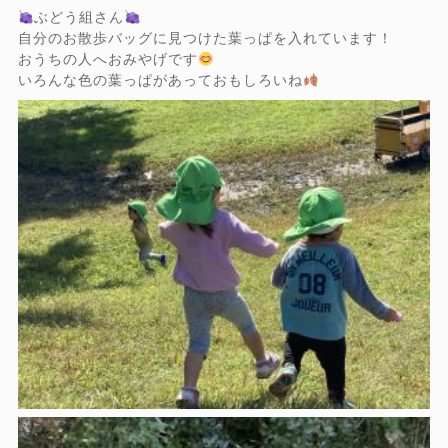
ぶどう組さん
自分のお散歩バッグに見つけた葉っぱを入れています！
おうちの人へおみやげです
いろんな色の葉っぱがあっておもしろいね