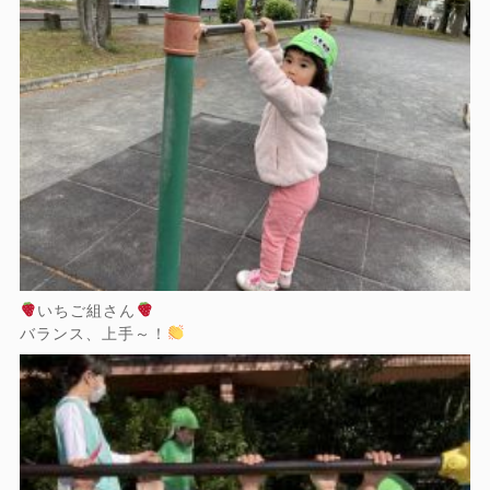
いちご組さん
バランス、上手～！