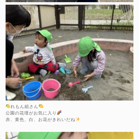
れもん組さん
公園の花壇がお気に入り
赤、黄色、白、お花がきれいだね