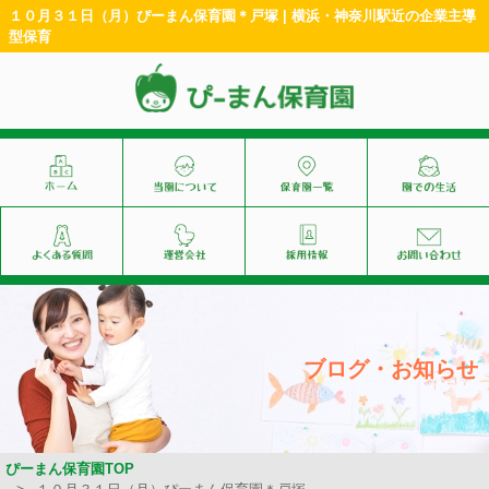
１０月３１日（月）ぴーまん保育園＊戸塚 | 横浜・神奈川駅近の企業主導
型保育
ブログ・お知らせ
ぴーまん保育園TOP