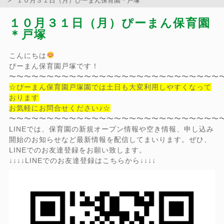
１０月３１日（月）ぴーまん保育園＊戸塚
１０月３１日（月）ぴーまん保育園
＊戸塚
こんにちは
ぴーまん保育園戸塚です！
〜〜〜〜〜〜〜〜〜〜〜〜〜〜〜〜〜〜〜〜〜〜〜〜〜〜〜〜
☆ぴーまん保育園戸塚園では土日も大変利用しやすくなって
おります
お気軽にお問合せください♪☆
〜〜〜〜〜〜〜〜〜〜〜〜〜〜〜〜〜〜〜〜〜〜〜〜〜〜〜〜
LINEでは、保育園の新規オープン情報や空き情報、申し込み
開始のお知らせなど最新情報を配信してまいります。ぜひ、
LINEでのお友達登録をお願い致します。
↓↓↓↓LINEでのお友達登録はこちらから↓↓↓↓