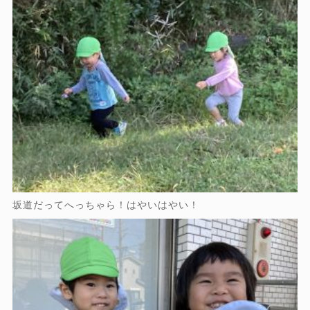
坂道だってへっちゃら！はやいはやい！