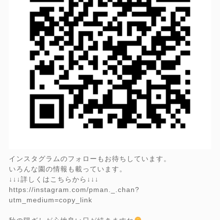
インスタグラムのフォローもお待ちしています。
いろんな園の情報も載っています。
↓↓↓詳しくはこちらから↓↓↓
https://instagram.com/pman._.chan?
utm_medium=copy_link