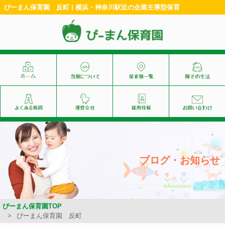
ぴーまん保育園 反町 | 横浜・神奈川駅近の企業主導型保育
ブログ・お知らせ
ぴーまん保育園TOP
ぴーまん保育園 反町