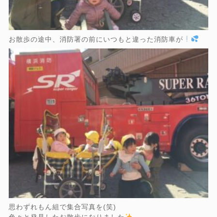
お散歩の途中、消防署の前にいつもと違った消防車が
思わずれもん組で集合写真を(笑)