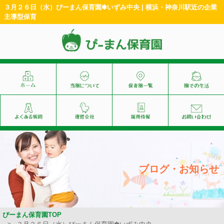
３月２６日（水）ぴーまん保育園✽いずみ中央 | 横浜・神奈川駅近の企業
主導型保育
ブログ・お知らせ
ぴーまん保育園TOP