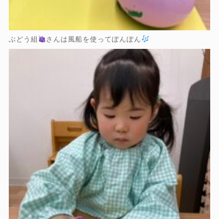
ぶどう組
さんは風船を使ってぽんぽん