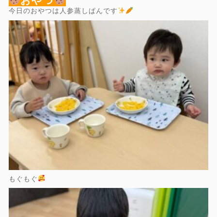
おやつ
今日のおやつは人参蒸しぱんです
もぐもぐ