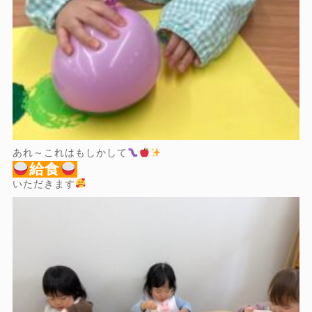
あれ～これはもしかして
給食
いただきます