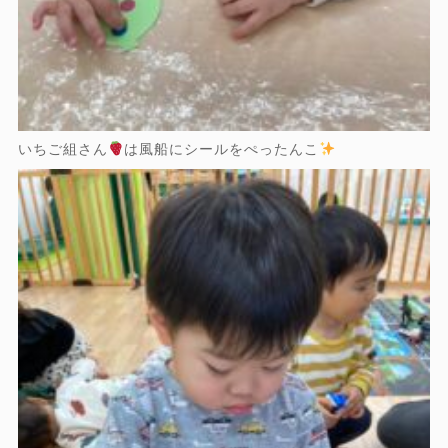
いちご組さん
は風船にシールをぺったんこ