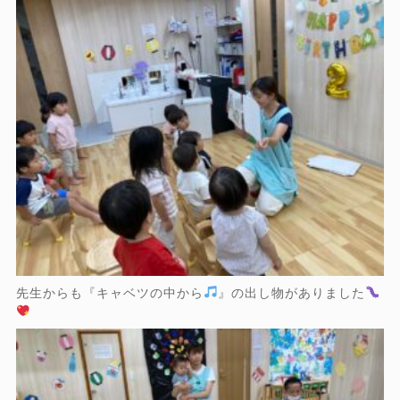
先生からも『キャベツの中から
』の出し物がありました