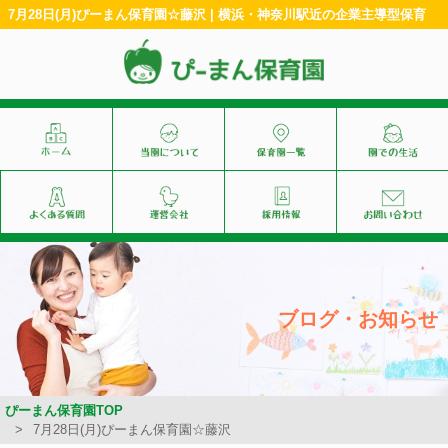
7月28日(月)ぴーまん保育園☆藤沢 | 横浜・神奈川駅近の企業主導型保育
ブログ・お知らせ
ぴーまん保育園TOP
7月28日(月)ぴーまん保育園☆藤沢