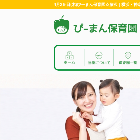
4月2９日(木)ぴーまん保育園☆藤沢 | 横浜・