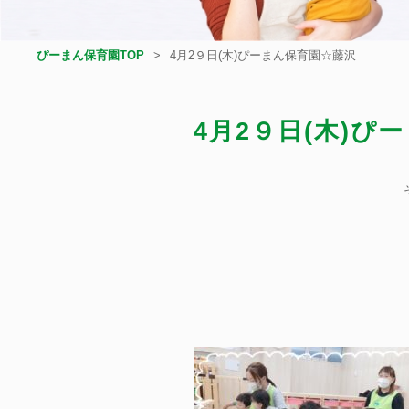
ぴーまん保育園TOP
4月2９日(木)ぴーまん保育園☆藤沢
4月2９日(木)ぴ