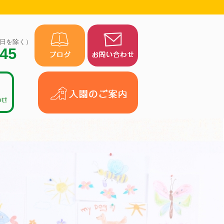
（祝日を除く）
945