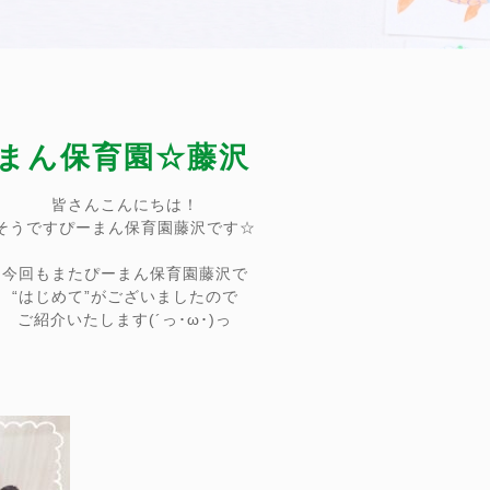
ーまん保育園☆藤沢
皆さんこんにちは！
そうですぴーまん保育園藤沢です☆
今回もまたぴーまん保育園藤沢で
“はじめて”がございましたので
ご紹介いたします(´っ･ω･)っ