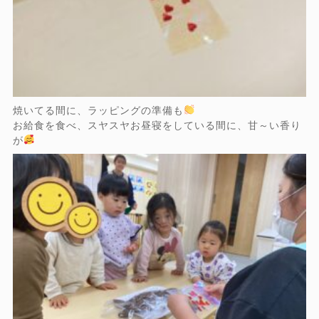
焼いてる間に、ラッピングの準備も
お給食を食べ、スヤスヤお昼寝をしている間に、甘～い香り
が