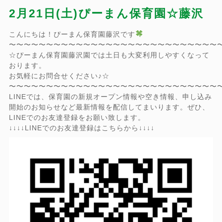
2月21日(土)ぴーまん保育園☆藤沢
こんにちは！ぴーまん保育園藤沢です
〜〜〜〜〜〜〜〜〜〜〜〜〜〜〜〜〜〜〜〜〜〜〜〜〜〜〜〜
☆ぴーまん保育園藤沢園では土日も大変利用しやすくなって
おります。
お気軽にお問合せください♪☆
〜〜〜〜〜〜〜〜〜〜〜〜〜〜〜〜〜〜〜〜〜〜〜〜〜〜〜〜
LINEでは、保育園の新規オープン情報や空き情報、申し込み
開始のお知らせなど最新情報を配信してまいります。ぜひ、
LINEでのお友達登録をお願い致します。
↓↓↓↓LINEでのお友達登録はこちらから↓↓↓↓