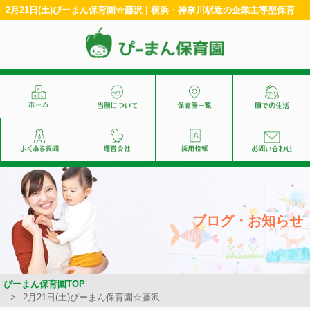
2月21日(土)ぴーまん保育園☆藤沢 | 横浜・神奈川駅近の企業主導型保育
ブログ・お知らせ
ぴーまん保育園TOP
2月21日(土)ぴーまん保育園☆藤沢