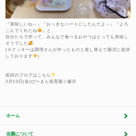
『美味しいね～』『おっきなハートにしたんだよ～』『よろ
こんでくれたね
』と、
自分たちで作って、みんなで食べるおやつはとっても美味し
そうでした
(※クッキーは調理さんが作ったものと差し替えて園児に提供
しております
)
前回のブログはこちら
2月13日(金)ぴーまん保育園☆藤沢
ホーム
当園について