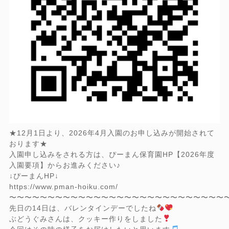
★12月1日より、2026年4月入園のお申し込みが開始されて
おります★
入園申し込みをされる方は、ぴーまん保育園HP【2026年度
入園要項】からお進みください♪
↓ぴーまんHP↓
https://www.pman-hoiku.com/
〜〜〜〜〜〜〜〜〜〜〜〜〜〜〜〜〜〜〜〜〜〜〜〜〜〜〜〜
先日の14日は、バレンタインデーでしたね
ぶどうぐみさんは、クッキー作りをしました