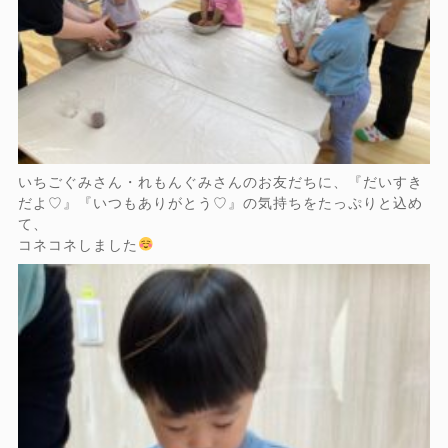
いちごぐみさん・れもんぐみさんのお友だちに、『だいすき
だよ♡』『いつもありがとう♡』の気持ちをたっぷりと込め
て、
コネコネしました