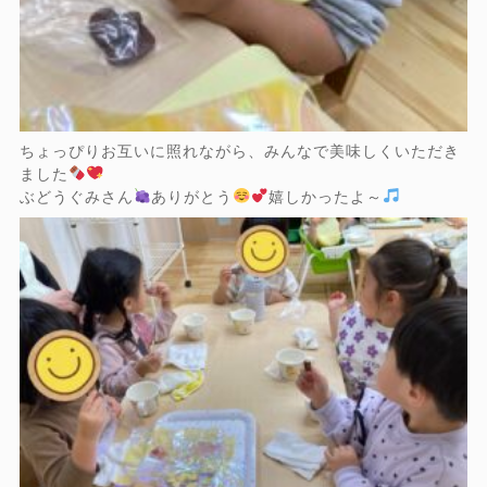
ちょっぴりお互いに照れながら、みんなで美味しくいただき
ました
ぶどうぐみさん
ありがとう
嬉しかったよ～