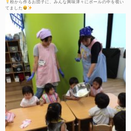
粉から作るお団子に、みんな興味津々にボールの中を覗い
てました