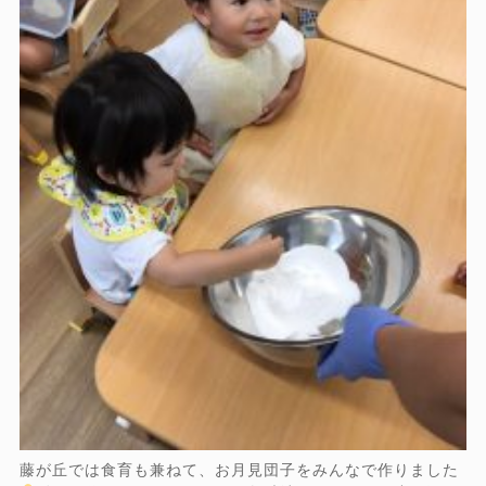
藤が丘では食育も兼ねて、お月見団子をみんなで作りました