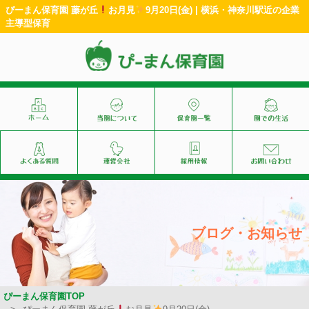
ぴーまん保育園 藤が丘
お月見
9月20日(金) | 横浜・神奈川駅近の企業
主導型保育
ブログ・お知らせ
ぴーまん保育園TOP