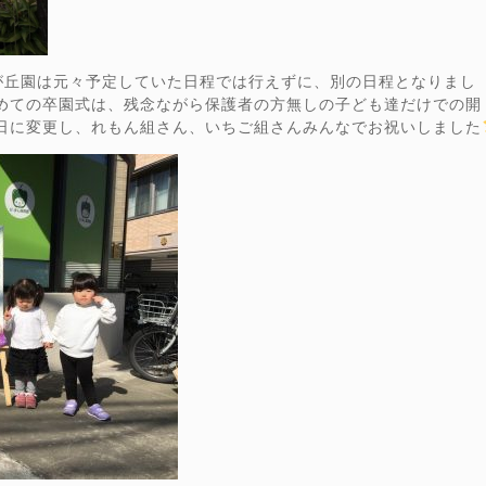
が丘園は元々予定していた日程では行えずに、別の日程となりまし
初めての卒園式は、残念ながら保護者の方無しの子ども達だけでの開
る日に変更し、れもん組さん、いちご組さんみんなでお祝いしました