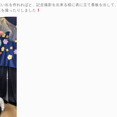
思い出を作れればと、記念撮影を出来る様に表に立て看板を出して
真を撮ったりしました