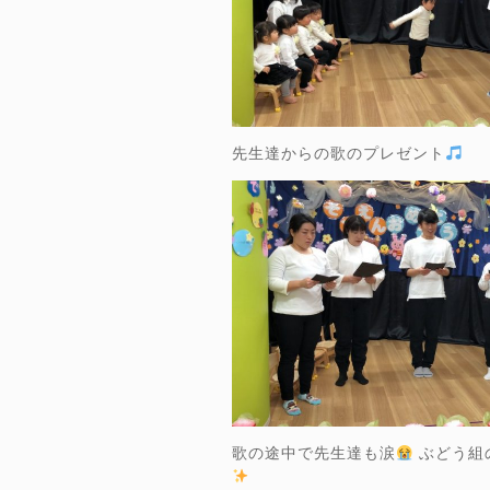
先生達からの歌のプレゼント
歌の途中で先生達も涙
ぶどう組