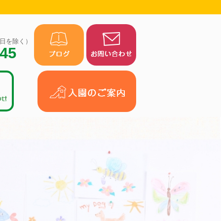
（祝日を除く）
945