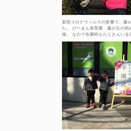
新型コロナウィルスの影響で、藤
た。 ぴーまん保育園 藤が丘の
催。 なので在園時もたくさんい