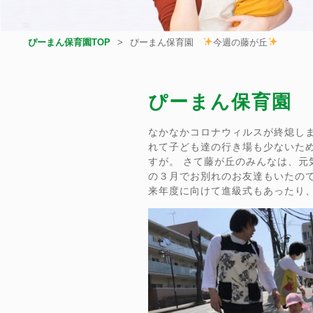
ぴーまん保育園TOP
ぴーまん保育園
今週の藤が丘
ぴーまん保育園
なかなかコロナウィルスが終熄し
れて子ども達の行き場も少ないた
すが。 さて藤が丘のみんなは、
の３月でお別れのお友達もいたの
来年度に向けて進級式もあったり