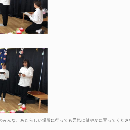
のみんな、あたらしい場所に行っても元気に健やかに育ってくださ