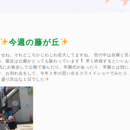
今週の藤が丘
ませね。それどころかじわじわ拡大してますね。 世の中は自粛と言
め、最近は公園がとっても賑わっています
早く終熄するといいん
元気にお散歩して公園で遊んだり、卒園式があったり、卒園とは別に
で、お別れ会をして、今年１年の思い出をスライドショーでみたり
、盛り沢山な１日でした