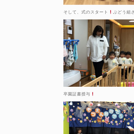
そして、式のスタート
ぶどう組
卒園証書授与