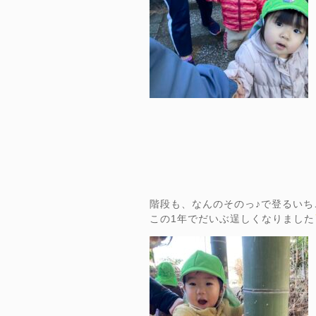
階段も、なんのそのっ♪で登るいち
この1年でだいぶ逞しくなりました