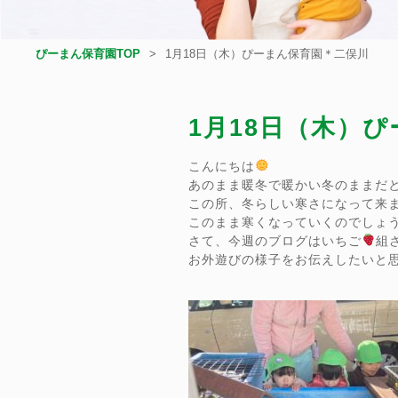
ぴーまん保育園TOP
1月18日（木）ぴーまん保育園＊二俣川
1月18日（木）
こんにちは
あのまま暖冬で暖かい冬のままだ
この所、冬らしい寒さになって来
このまま寒くなっていくのでしょ
さて、今週のブログはいちご
組
お外遊びの様子をお伝えしたいと