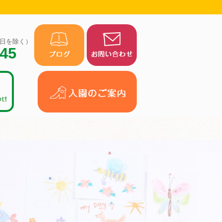
（祝日を除く）
945