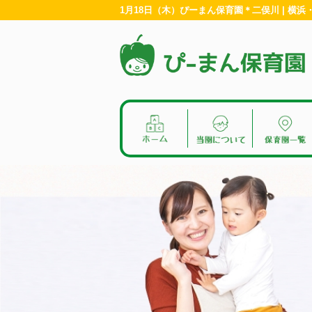
1月18日（木）ぴーまん保育園＊二俣川 | 横