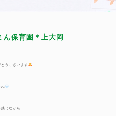
ーまん保育園＊上大岡
がとうございます
たね
を感じながら