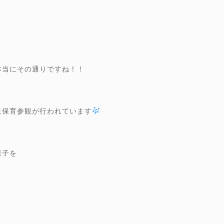
本当にその通りですね！！
に保育参観が行われています
様子を