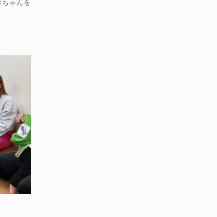
赤ちゃんを