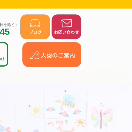
（祝日を除く）
945