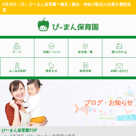
6月28日（日）ぴーまん保育園＊鶴見 | 横浜・神奈川駅近の企業主導型保
育
ブログ・お知らせ
ぴーまん保育園TOP