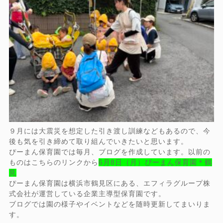
９月には大震災を想定した引き渡し訓練などもあるので、今
後も気を引き締めて取り組んでいきたいと思います。
ぴーまん保育園では毎月、ブログを作成しています。以前の
ものはこちらのリンクから
6月8日（月）ぴーまん保育園＊鶴
見
ぴーまん保育園は横浜市鶴見区にある、エフィラグループ株
式会社が運営している企業主導型保育園です。
ブログでは園の様子やイベントなどを随時更新してまいりま
す。