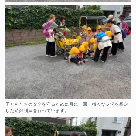
子どもたちの安全を守るために月に一回、様々な状況を想定
した避難訓練を行っています。