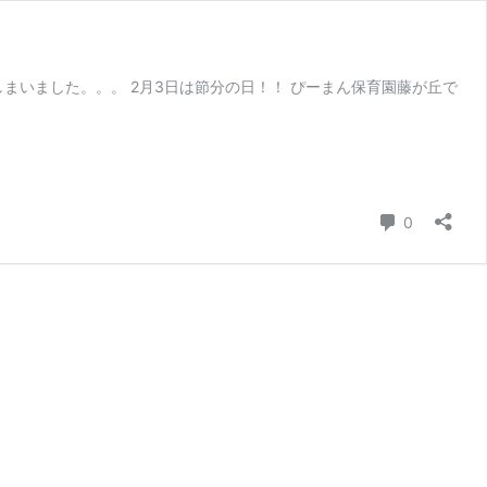
まいました。。。 2月3日は節分の日！！ ぴーまん保育園藤が丘で
コメント
0