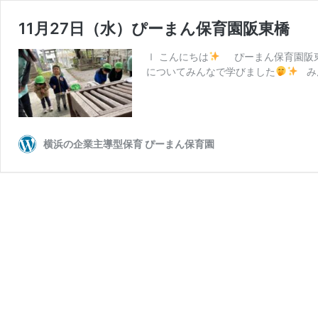
11月27日（水）ぴーまん保育園阪東橋
ｌ こんにちは
ぴーまん保育園阪
についてみんなで学びました
み
横浜の企業主導型保育 ぴーまん保育園