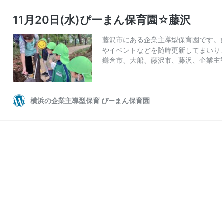
11月20日(水)ぴーまん保育園☆藤沢
藤沢市にある企業主導型保育園です。
やイベントなどを随時更新してまいり
鎌倉市、大船、藤沢市、藤沢、企業主
横浜の企業主導型保育 ぴーまん保育園