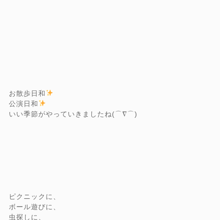
お散歩日和
公演日和
いい季節がやっていきましたね(⌒∇⌒)
ピクニックに、
ボール遊びに、
虫探しに、