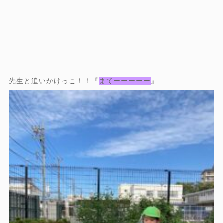
先生と追いかけっこ！！『
まてーーーーー
』