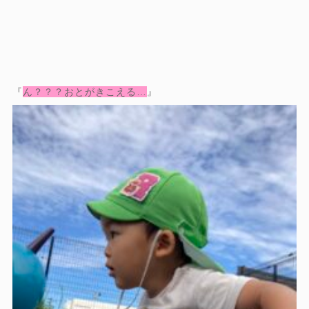
『
ん？？？おとがきこえる…
』