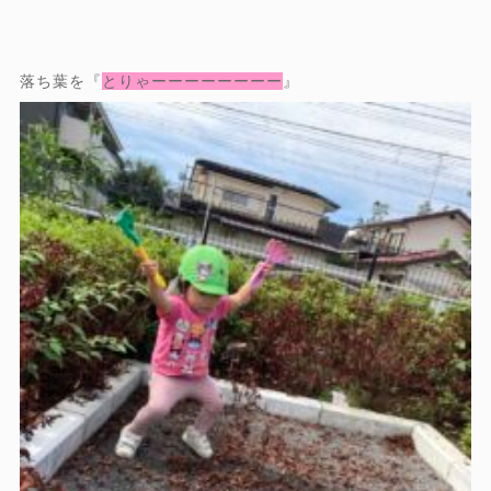
落ち葉を『
とりゃーーーーーーーー
』