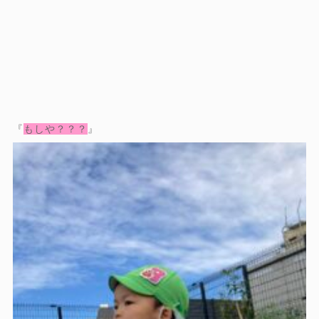
『
もしや？？？
』