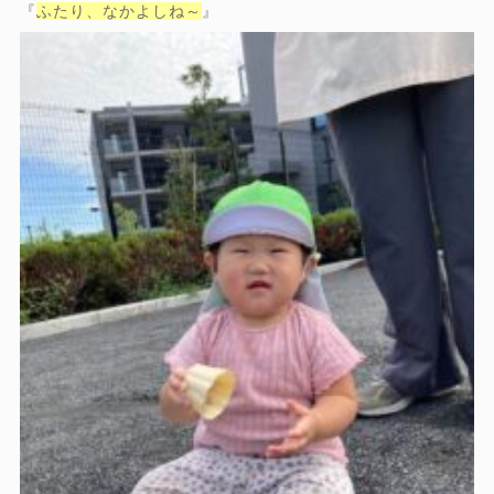
『
ふたり、なかよしね～
』