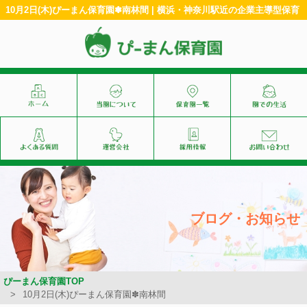
10月2日(木)ぴーまん保育園✽南林間 | 横浜・神奈川駅近の企業主導型保育
ブログ・お知らせ
ぴーまん保育園TOP
10月2日(木)ぴーまん保育園✽南林間