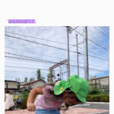
『
けんけんぱ！！
』