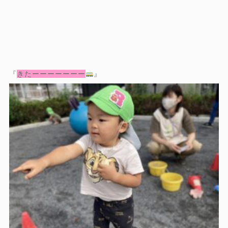
『
きたーーーーーーー
』