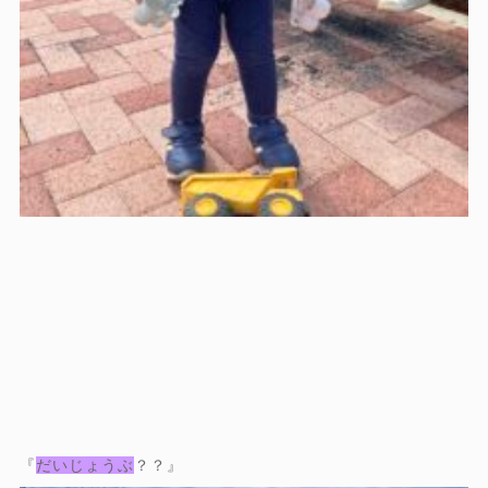
『
だいじょうぶ
？？』