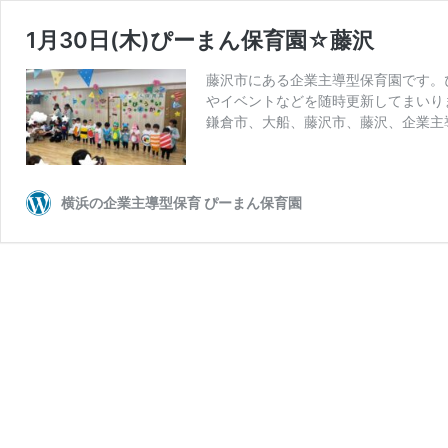
1月30日(木)ぴーまん保育園☆藤沢
藤沢市にある企業主導型保育園です。
やイベントなどを随時更新してまいり
鎌倉市、大船、藤沢市、藤沢、企業主
横浜の企業主導型保育 ぴーまん保育園